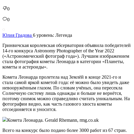
0
0
Юлия Градова
6 уровень: Легенда
Гринвичская королевская обсерватория объявила победителей
14-го конкурса Astronomy Photographer of the Year 2022
(«Астрономический фотограф года»). Лучшим изображением
стала фотография кометы Леонарда в категории «Планеты,
кометы и астероиды».
Комета Леонарда пролетела над Землёй в конце 2021-го и
стала самой яркой кометой года: её можно было увидеть даже
невооружённым глазом. По словам учёных, она пересекла
Солнечную систему лишь однажды и больше не вернётся,
поэтому снимок можно справедливо считать уникальным. На
фотографии видно, как часть газового хвоста кометы
отсоединяется и уносится.
Комета Леонарда. Gerald Rhemann, rmg.co.uk
Всего на конкурс было подано более 3000 работ из 67 стран.