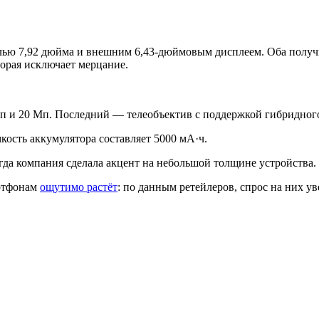
ю 7,92 дюйма и внешним 6,43-дюймовым дисплеем. Оба получил
орая исключает мерцание.
Мп и 20 Мп. Последний — телеобъектив с поддержкой гибридног
кость аккумулятора составляет 5000 мА·ч.
огда компания сделала акцент на небольшой толщине устройства.
артфонам
ощутимо растёт
: по данным ретейлеров, спрос на них ув