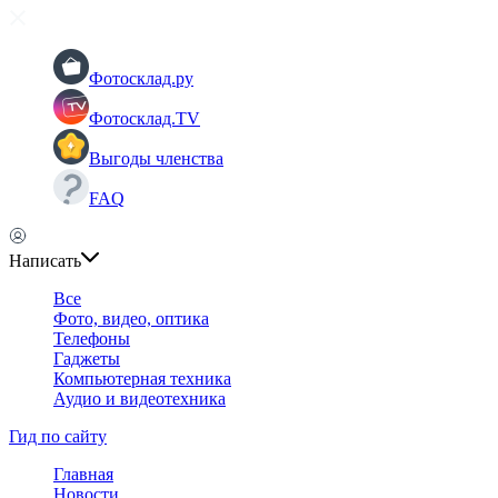
Фотосклад.ру
Фотосклад.TV
Выгоды членства
FAQ
Написать
Все
Фото, видео, оптика
Телефоны
Гаджеты
Компьютерная техника
Аудио и видеотехника
Гид по сайту
Главная
Новости