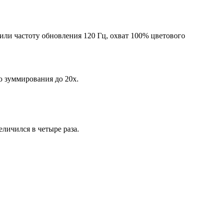
и частоту обновления 120 Гц, охват 100% цветового
о зуммирования до 20x.
еличился в четыре раза.