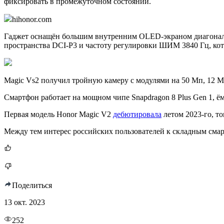
фиксировать в промежуточном состоянии.
hihonor.com
Гаджет оснащён большим внутренним OLED-экраном диагональ
пространства DCI-P3 и частоту регулировки ШИМ 3840 Гц, кот
Magic Vs2 получил тройную камеру с модулями на 50 Мп, 12 
Смартфон работает на мощном чипе Snapdragon 8 Plus Gen 1, ём
Первая модель Honor Magic V2
дебютировала
летом 2023-го, т
Между тем интерес российских пользователей к складным см
Поделиться
13 окт. 2023
252