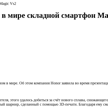
Magic Vs2
 в мире складной смартфон Ma
м в мире. Об этом компания Honor заявила во время презентац
теля, этого удалось добиться за счёт нового сплава, снижающег
й шарнир, сделанный с помощью 3D-печати. Благодаря ему смар