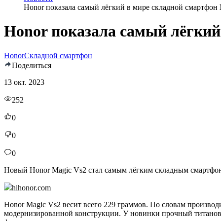
Honor показала самый лёгкий в мире складной смартфон 
Honor показала самый лёгкий
Honor
Складной смартфон
Поделиться
13 окт. 2023
252
0
0
0
Новый Honor Magic Vs2 стал самым лёгким складным смартфоно
hihonor.com
Honor Magic Vs2 весит всего 229 граммов. По словам производи
модернизированной конструкции. У новинки прочный титановы