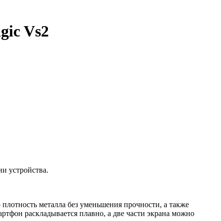
gic Vs2
ии устройства.
о плотность металла без уменьшения прочности, а также
тфон раскладывается плавно, а две части экрана можно