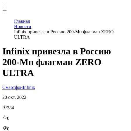
Главная
Новости
Infinix привезла в Россию 200-Мп флагман ZERO
ULTRA
Infinix привезла в Россию
200-Мп флагман ZERO
ULTRA
Смартфон
Infinix
20 окт. 2022
284
0
0