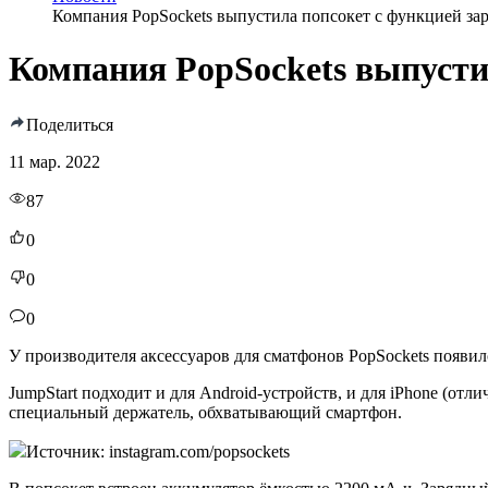
Компания PopSockets выпустила попсокет с функцией за
Компания PopSockets выпусти
Поделиться
11 мар. 2022
87
0
0
0
У производителя аксессуаров для сматфонов PopSockets появил
JumpStart подходит и для Android-устройств, и для iPhone (от
специальный держатель, обхватывающий смартфон.
Источник: instagram.com/popsockets