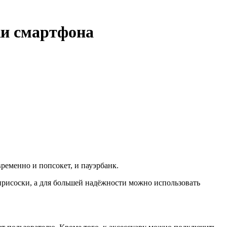
ки смартфона
ременно и попсокет, и пауэрбанк.
ю присоски, а для большей надёжности можно использовать