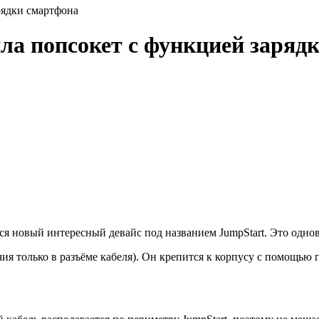
рядки смартфона
ла попсокет с функцией заряд
ся новый интересный девайс под названием JumpStart. Это однов
личия только в разъёме кабеля). Он крепится к корпусу с помощь