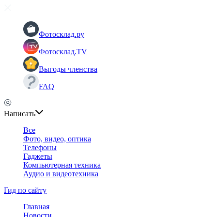
Фотосклад.ру
Фотосклад.TV
Выгоды членства
FAQ
Написать
Все
Фото, видео, оптика
Телефоны
Гаджеты
Компьютерная техника
Аудио и видеотехника
Гид по сайту
Главная
Новости