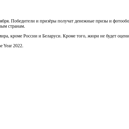
ктября. Победители и призёры получат денежные призы и фотооб
зным странам.
мира, кроме России и Беларуси. Кроме того, жюри не будет оцен
e Year 2022.