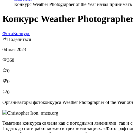
Конкурс Weather Photographer of the Year начал принимать
Конкурс Weather Photographer
Фото
Конкурс
Поделиться
04 мая 2023
368
0
0
0
Организаторы фотоконкурса Weather Photographer of the Year об
Christopher Ison, rmets.org
Тематика конкурса связана как с погодными явлениями, так и 
Подать до пяти работ можно в трёх номинациях: «Фотограф по