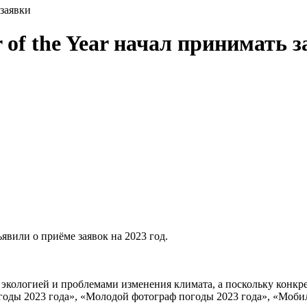
 заявки
 of the Year начал принимать 
ъявили о приёме заявок на 2023 год.
с экологией и проблемами изменения климата, а поскольку конкр
годы 2023 года», «Молодой фотограф погоды 2023 года», «Моби