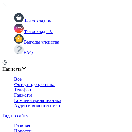
Фотосклад.ру
Фотосклад.TV
Выгоды членства
FAQ
Написать
Все
Фото, видео, оптика
Телефоны
Гаджеты
Компьютерная техника
Аудио и видеотехника
Гид по сайту
Главная
Новости