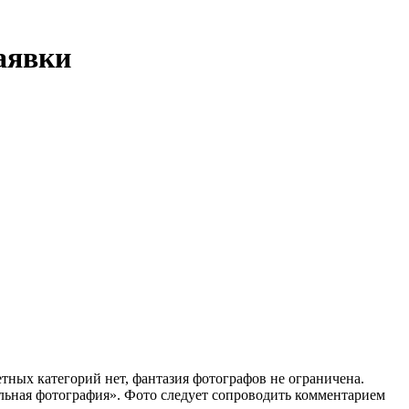
заявки
етных категорий нет, фантазия фотографов не ограничена.
льная фотография». Фото следует сопроводить комментарием