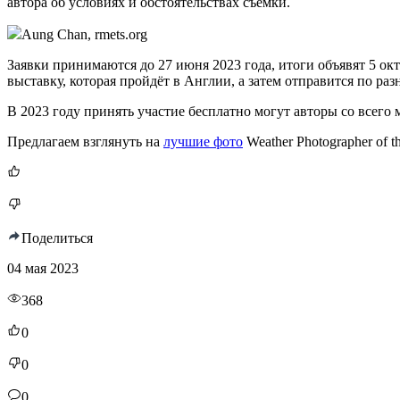
автора об условиях и обстоятельствах съёмки.
Aung Chan, rmets.org
Заявки принимаются до 27 июня 2023 года, итоги объявят 5 о
выставку, которая пройдёт в Англии, а затем отправится по ра
В 2023 году принять участие бесплатно могут авторы со всего 
Предлагаем взглянуть на
лучшие фото
Weather Photographer of th
Поделиться
04 мая 2023
368
0
0
0