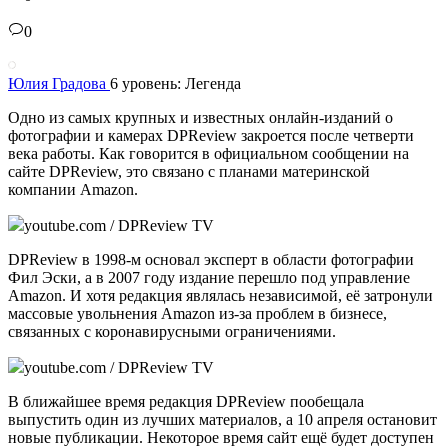
0
Юлия Градова
6 уровень: Легенда
Одно из самых крупных и известных онлайн-изданий о
фотографии и камерах DPReview закроется после четверти
века работы. Как говорится в официальном сообщении на
сайте DPReview, это связано с планами материнской
компании Amazon.
youtube.com / DPReview TV
DPReview в 1998-м основал эксперт в области фотографии
Фил Эски, а в 2007 году издание перешло под управление
Amazon. И хотя редакция являлась независимой, её затронули
массовые увольнения Amazon из-за проблем в бизнесе,
связанных с коронавирусными ограничениями.
youtube.com / DPReview TV
В ближайшее время редакция DPReview пообещала
выпустить один из лучших материалов, а 10 апреля остановит
новые публикации. Некоторое время сайт ещё будет доступен