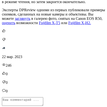
в режиме чтения, но затем закроется окончательно.
Эксперты DPReview одними из первых публиковали примеры
снимков, сделанных на новые камеры и объективы. Вы
можете
заглянуть
в галерею фото, снятых на Canon EOS R50,
оценить
возможности
Fujifilm X-T5
или
Fujifilm X-H2.
22 мар. 2023
246
0
0
0