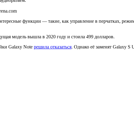
аудиоразъём.
rena.com
интересные функции — такие, как управление в перчатках, режи
ущая модель вышла в 2020 году и стоила 499 долларов.
йки Galaxy Note
решила отказаться
. Однако её заменят Galaxy S