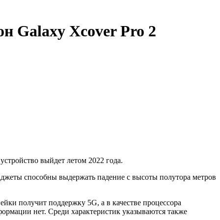
 Galaxy Xcover Pro 2
устройство выйдет летом 2022 года.
аджеты способны выдержать падение с высоты полутора метров
ейки получит поддержку 5G, а в качестве процессора
нформации нет. Среди характеристик указываются также