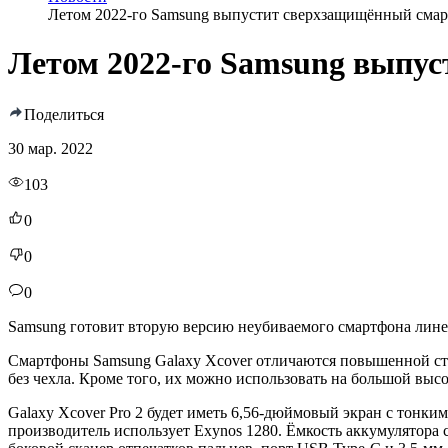
Летом 2022-го Samsung выпустит сверхзащищённый смарт
Летом 2022-го Samsung выпус
Поделиться
30 мар. 2022
103
0
0
0
Samsung готовит вторую версию неубиваемого смартфона линей
Смартфоны Samsung Galaxy Xcover отличаются повышенной сте
без чехла. Кроме того, их можно использовать на большой выс
Galaxy Xcover Pro 2 будет иметь 6,56-дюймовый экран с тонк
производитель использует Exynos 1280. Ёмкость аккумулятора