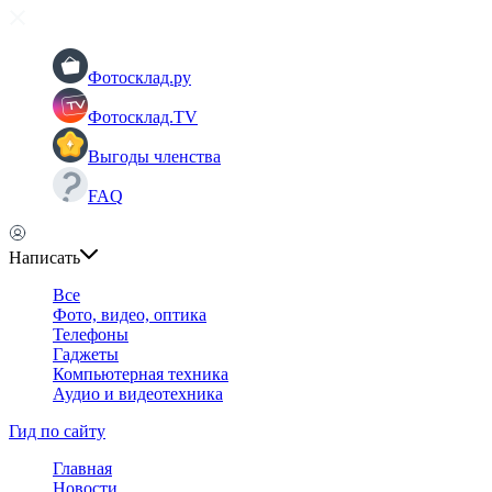
Фотосклад.ру
Фотосклад.TV
Выгоды членства
FAQ
Написать
Все
Фото, видео, оптика
Телефоны
Гаджеты
Компьютерная техника
Аудио и видеотехника
Гид по сайту
Главная
Новости