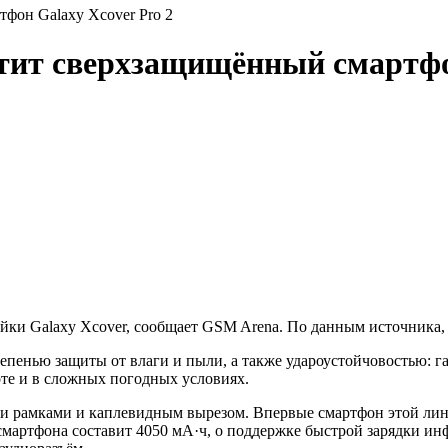
фон Galaxy Xcover Pro 2
тит сверхзащищённый смартфон
ки Galaxy Xcover, сообщает GSM Arena. По данным источника, 
пенью защиты от влаги и пыли, а также удароустойчовостью: г
оте и в сложных погодных условиях.
ими рамками и каплевидным вырезом. Впервые смартфон этой лин
 смартфона составит 4050 мА·ч, о поддержке быстрой зарядки и