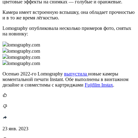
цветовые эффекты на снимках — голубые и оранжевые.
Камера имеет встроенную вспышку, она обладает прочностью
и в то же время лёгкостью.
Lomography опубликовала несколько примеров фото, снятых
на новинку:
lomography.com
lomography.com
lomography.com
lomography.com
Осенью 2022-го Lomography
выпустила
новые камеры
моментальной печати Instant. Обе выполнены в винтажном
дизайне и совместимы с картриджами
Fujifilm Instax
.
23 янв. 2023