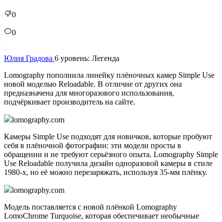
0
0
Юлия Градова
6 уровень: Легенда
Lomography пополнила линейку плёночных камер Simple Use
новой моделью Reloadable. В отличие от других она
предназначена для многоразового использования,
подчёркивает производитель на сайте.
lomography.com
Камеры Simple Use подходят для новичков, которые пробуют
себя в плёночной фотографии: эти модели просты в
обращении и не требуют серьёзного опыта. Lomography Simple
Use Reloadable получила дизайн одноразовой камеры в стиле
1980-х, но её можно перезаряжать, используя 35-мм плёнку.
lomography.com
Модель поставляется с новой плёнкой Lomography
LomoChrome Turquoise, которая обеспечивает необычные