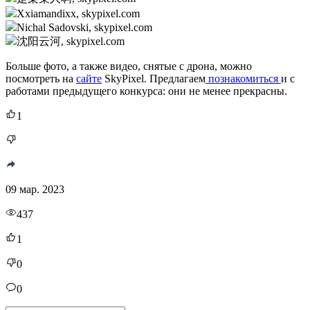
Xxiamandixx, skypixel.com
Nichal Sadovski, skypixel.com
沈阳云河, skypixel.com
Больше фото, а также видео, снятые с дрона, можно
посмотреть на
сайте
SkyPixel. Предлагаем
познакомиться
и с
работами предыдущего конкурса: они не менее прекрасны.
1
09 мар. 2023
437
1
0
0