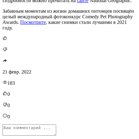
Подробности можно прочитать на
сайте
National Geographic.
Забавным моментам из жизни домашних питомцев посвящён
целый международный фотоконкурс Comedy Pet Photography
Awards.
Посмотрите
, какие снимки стали лучшими в 2021
году.
21 февр. 2022
183
0
0
0