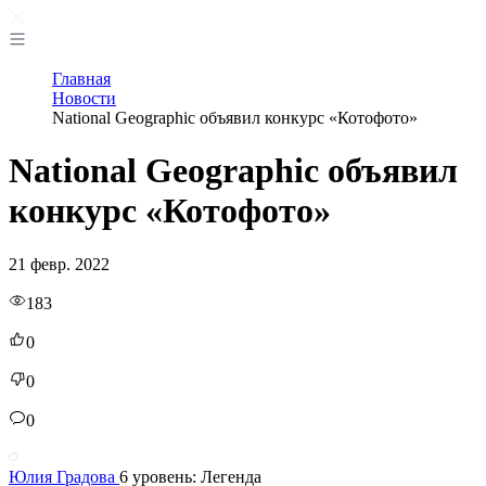
Главная
Новости
National Geographic объявил конкурс «Котофото»
National Geographic объявил
конкурс «Котофото»
21 февр. 2022
183
0
0
0
Юлия Градова
6 уровень: Легенда