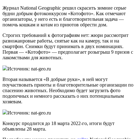
Журнал National Geographic решил скрасить зимние серые
будни добрым фотоконкурсом «Котофото». Как отмечают
организаторы, у него есть и благотворительная задача —
помочь кошкам и котам из приютов обрести дом.
Строгих требований к фотографиям нет: жюри рассмотрит
разножанровые работы, снятые как на камеру, так и на
смартфон. Снимки будут принимать в двух номинациях.
Первая — «Котофото» — предполагает розыгрыш 9 призов с
лакомствами для животных.
Источник: nat-geo.ru
Вторая называется «В добрые руки», в ней могут
поучаствовать приюты и благотворительные организации по
спасению животных. Необходимо будет загрузить фото
подопечных и немного рассказать о них потенциальным
хозяевам.
Источник: nat-geo.ru
Конкурс продлится до 18 марта 2022-го, итоги будут
объявлены 28 марта.