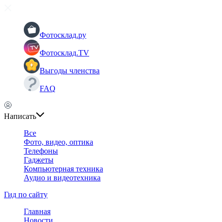
Фотосклад.ру
Фотосклад.TV
Выгоды членства
FAQ
Написать
Все
Фото, видео, оптика
Телефоны
Гаджеты
Компьютерная техника
Аудио и видеотехника
Гид по сайту
Главная
Новости