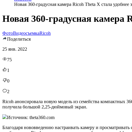
Новая 360-градусная камера Ricoh Theta X стала удобнее 
Новая 360-градусная камера R
Фото
Видеосъемка
Ricoh
Поделиться
25 янв. 2022
75
1
0
2
Ricoh анонсировала новую модель из семейства компактных 360
получила большой 2,25-дюймовый экран.
Источник: theta360.com
Благодаря нововведению настраивать камеру и просматривать 