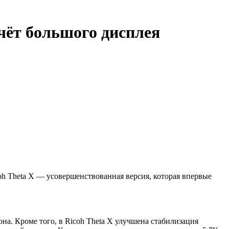
счёт большого дисплея
oh Theta X — усовершенствованная версия, которая впервые
а. Кроме того, в Ricoh Theta X улучшена стабилизация