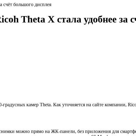
за счёт большого дисплея
icoh Theta X стала удобнее за 
-градусных камер Theta. Как уточняется на сайте компании, Ric
снимки можно прямо на ЖК-панели, без приложения для смартфон