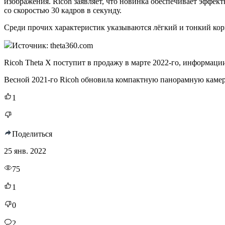
изображения. Ricoh заявляет, что новинка обеспечивает эффе
со скоростью 30 кадров в секунду.
Среди прочих характеристик указываются лёгкий и тонкий кор
Источник: theta360.com
Ricoh Theta X поступит в продажу в марте 2022-го, информации
Весной 2021-го Ricoh обновила компактную панорамную каме
1
Поделиться
25 янв. 2022
75
1
0
2