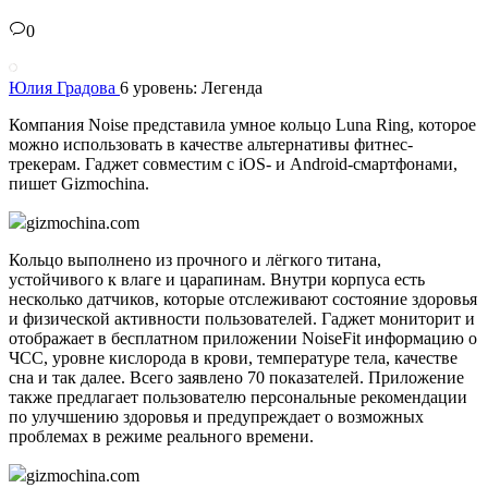
0
Юлия Градова
6 уровень: Легенда
Компания Noise представила умное кольцо Luna Ring, которое
можно использовать в качестве альтернативы фитнес-
трекерам. Гаджет совместим с iOS- и Android-смартфонами,
пишет Gizmochina.
gizmochina.com
Кольцо выполнено из прочного и лёгкого титана,
устойчивого к влаге и царапинам. Внутри корпуса есть
несколько датчиков, которые отслеживают состояние здоровья
и физической активности пользователей. Гаджет мониторит и
отображает в бесплатном приложении NoiseFit информацию о
ЧСС, уровне кислорода в крови, температуре тела, качестве
сна и так далее. Всего заявлено 70 показателей. Приложение
также предлагает пользователю персональные рекомендации
по улучшению здоровья и предупреждает о возможных
проблемах в режиме реального времени.
gizmochina.com