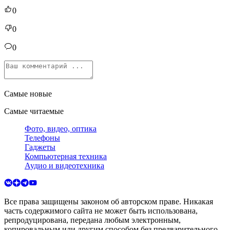
0
0
0
Самые новые
Самые читаемые
Фото, видео, оптика
Телефоны
Гаджеты
Компьютерная техника
Аудио и видеотехника
Все права защищены законом об авторском праве. Никакая
часть содержимого сайта не может быть использована,
репродуцирована, передана любым электронным,
копировальным или другим способом без предварительного