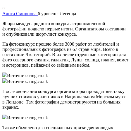
Алиса Смирнова
6 уровень: Легенда
Жюри международного конкурса астрономической
фотографии подвело первые итоги. Организаторы составили
и опубликовали шорт-лист конкурса.
На фотоконкурс прошло более 3000 работ от любителей и
профессиональных фотографов из 67 стран мира. Всего в
состязании 9 категорий. В их числе отдельные категории для
фото северного сияния, галактик, Луны, солнца, планет, комет
и астероидов, пейзажей со звёздным небом.
Источник: rmg.co.uk
Источник: rmg.co.uk
После окончания конкурса организаторы проводят выставку
лучших снимков участников в Национальном Морском музее
в Лондоне. Там фотографии демонстрируются на больших
экранах.
Источник: rmg.co.uk
Также объявлено два специальных приза: для молодых