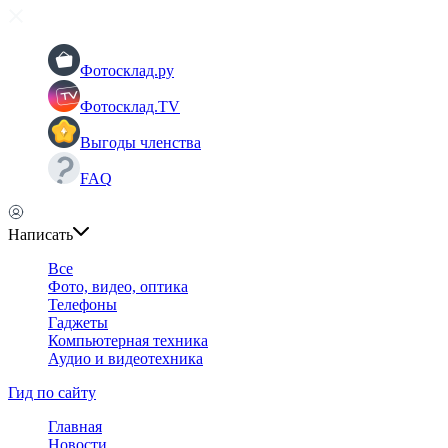
Фотосклад.ру
Фотосклад.TV
Выгоды членства
FAQ
Написать
Все
Фото, видео, оптика
Телефоны
Гаджеты
Компьютерная техника
Аудио и видеотехника
Гид по сайту
Главная
Новости