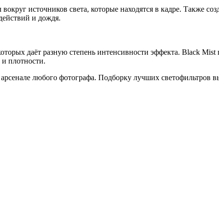
округ источников света, которые находятся в кадре. Также со
действий и дождя.
з которых даёт разную степень интенсивности эффекта. Black Mist
 и плотности.
арсенале любого фотографа. Подборку лучших светофильтров в