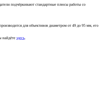
здатели подчёркивают стандартные плюсы работы со
 производится для объективов диаметром от 49 до 95 мм, его
ы найдёте
здесь
.