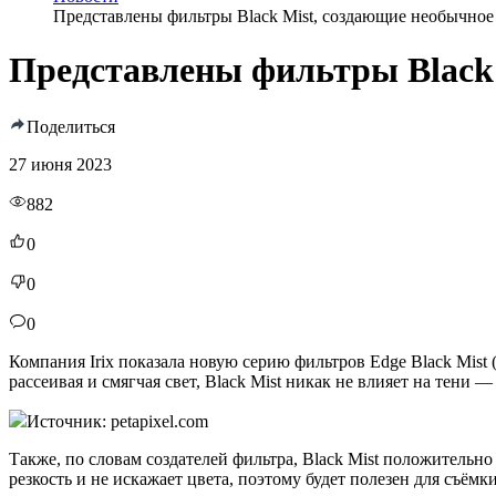
Представлены фильтры Black Mist, создающие необычное 
Представлены фильтры Black 
Поделиться
27 июня 2023
882
0
0
0
Компания Irix показала новую серию фильтров Edge Black Mist
рассеивая и смягчая свет, Black Mist никак не влияет на тени 
Источник: petapixel.com
Также, по словам создателей фильтра, Black Mist положитель
резкость и не искажает цвета, поэтому будет полезен для съёмк