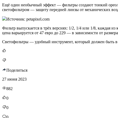
Ещё один необычный эффект — фильтры создают тонкий ореол в
светофильтром — защиту передней линзы от механических воз
Источник: petapixel.com
Фильтр выпускается в трёх версиях: 1/2, 1/4 или 1/8, каждая и
цена варьируется от 47 евро до 229 — в зависимости от размера
Светофильтры — удобный инструмент, который должен быть в 
Поделиться
27 июня 2023
882
0
0
0