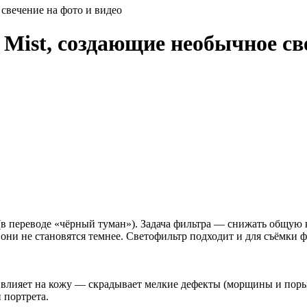
свечение на фото и видео
Mist, создающие необычное све
 (в переводе «чёрный туман»). Задача фильтра — снижать общую
— они не становятся темнее. Светофильтр подходит и для съёмки ф
но влияет на кожу — скрадывает мелкие дефекты (морщины и пор
и портрета.