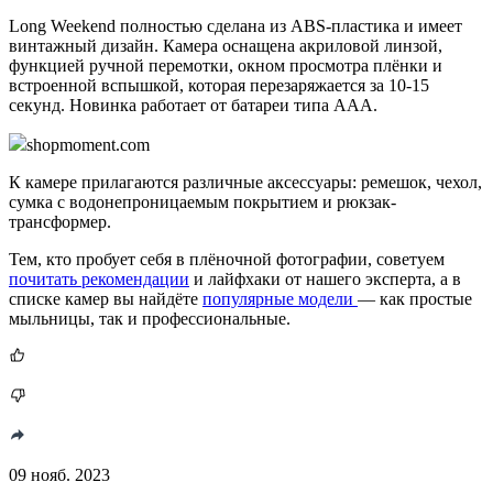
Long Weekend полностью сделана из ABS-пластика и имеет
винтажный дизайн. Камера оснащена акриловой линзой,
функцией ручной перемотки, окном просмотра плёнки и
встроенной вспышкой, которая перезаряжается за 10-15
секунд. Новинка работает от батареи типа ААА.
shopmoment.com
К камере прилагаются различные аксессуары: ремешок, чехол,
сумка с водонепроницаемым покрытием и рюкзак-
трансформер.
Тем, кто пробует себя в плёночной фотографии, советуем
почитать рекомендации
и лайфхаки от нашего эксперта, а в
списке камер вы найдёте
популярные модели
— как простые
мыльницы, так и профессиональные.
09 нояб. 2023