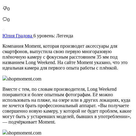
0
0
Юлия Градова
6 уровень: Легенда
Компания Moment, которая производит аксессуары для
смартфонов, выпустила свою первую многоразовую
плёночную камеру с фокусным расстоянием 35 мм под
названием Long Weekend. На сайте Moment указано, что это
идеальная камера для первого опыта работы с плёнкой.
shopmoment.com
Вместе с тем, по словам производителя, Long Weekend
понравится и более опытным фотографам. Её можно
использовать на пляже, на озере или в других локациях, куда
не хочется брать профессиональный аппарат. «Вы получаете
совершенно новую камеру, у которой не будет проблем, какие
могут быть у устаревших моделей, бывших в употреблении»,
— подчёркивает Moment.
shopmoment.com