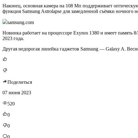
Наконец, основная камера на 108 Мп поддерживает оптическу
функция Samsung Astrolapse для замедленной съёмки ночного н
samsung.com
Новинка работает на процессоре Exynos 1380 и имеет память 8/
2023 года.
Другая недорогая линейка гаджетов Samsung — Galaxy A. Весн
Поделиться
07 июня 2023
520
0
0
0