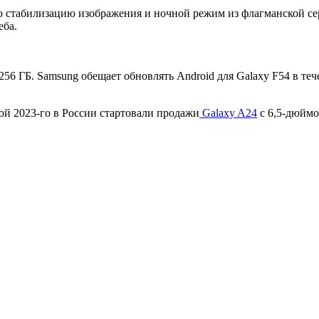
ю стабилизацию изображения и ночной режим из флагманской се
еба.
256 ГБ. Samsung обещает обновлять Android для Galaxy F54 в теч
ой 2023-го в России стартовали продажи
Galaxy A24
с 6,5-дюймо