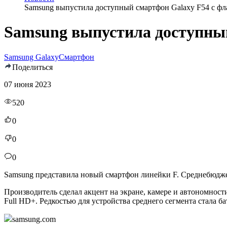
Samsung выпустила доступный смартфон Galaxy F54 с 
Samsung выпустила доступны
Samsung Galaxy
Смартфон
Поделиться
07 июня 2023
520
0
0
0
Samsung представила новый смартфон линейки F. Среднебюджет
Производитель сделал акцент на экране, камере и автономнос
Full HD+. Редкостью для устройства среднего сегмента стала б
samsung.com