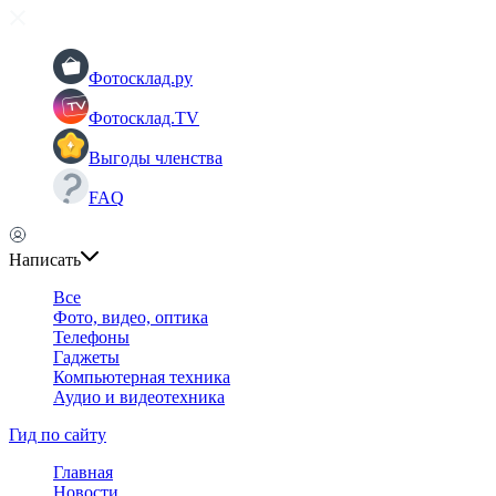
Фотосклад.ру
Фотосклад.TV
Выгоды членства
FAQ
Написать
Все
Фото, видео, оптика
Телефоны
Гаджеты
Компьютерная техника
Аудио и видеотехника
Гид по сайту
Главная
Новости