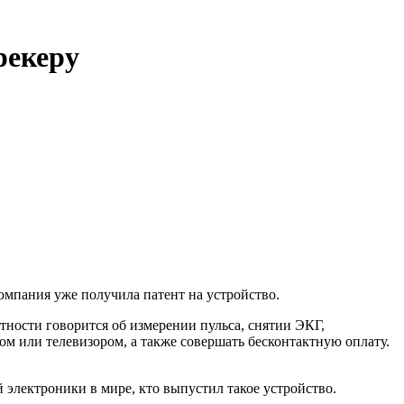
рекеру
омпания уже получила патент на устройство.
тности говорится об измерении пульса, снятии ЭКГ,
м или телевизором, а также совершать бесконтактную оплату.
 электроники в мире, кто выпустил такое устройство.