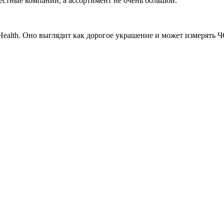
стные компании, а ассортимент не очень большой.
Health. Оно выглядит как дорогое украшение и может измерять Ч