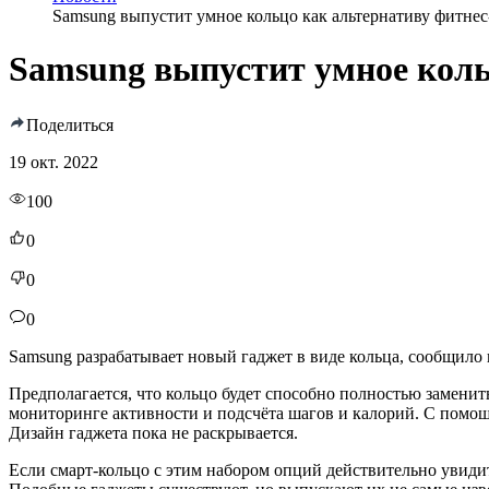
Samsung выпустит умное кольцо как альтернативу фитнес
Samsung выпустит умное коль
Поделиться
19 окт. 2022
100
0
0
0
Samsung разрабатывает новый гаджет в виде кольца, сообщило
Предполагается, что кольцо будет способно полностью заменит
мониторинге активности и подсчёта шагов и калорий. С помощ
Дизайн гаджета пока не раскрывается.
Если смарт-кольцо с этим набором опций действительно увидит