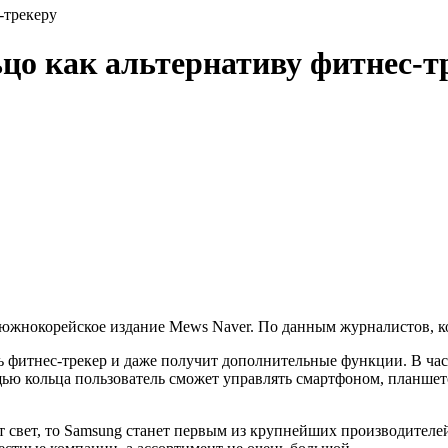
-трекеру
цо как альтернативу фитнес-т
 южнокорейское издание Mews Naver. По данным журналистов, к
ь фитнес-трекер и даже получит дополнительные функции. В час
ью кольца пользователь сможет управлять смартфоном, планшето
 свет, то Samsung станет первым из крупнейших производителей