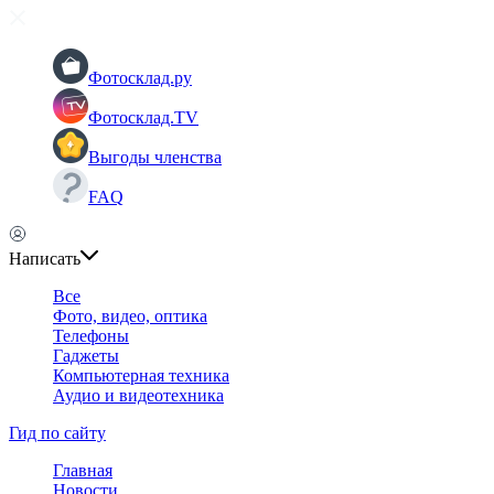
Фотосклад.ру
Фотосклад.TV
Выгоды членства
FAQ
Написать
Все
Фото, видео, оптика
Телефоны
Гаджеты
Компьютерная техника
Аудио и видеотехника
Гид по сайту
Главная
Новости