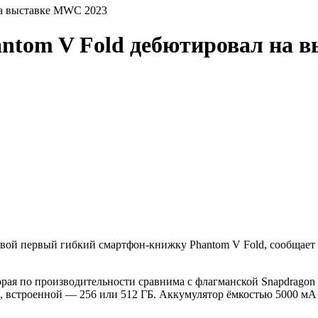
на выставке MWC 2023
antom V Fold дебютировал на 
свой первый гибкий смартфон-книжку Phantom V Fold, сообщает
орая по производительности сравнима с флагманской Snapdragon 
Б, встроенной — 256 или 512 ГБ. Аккумулятор ёмкостью 5000 мА·