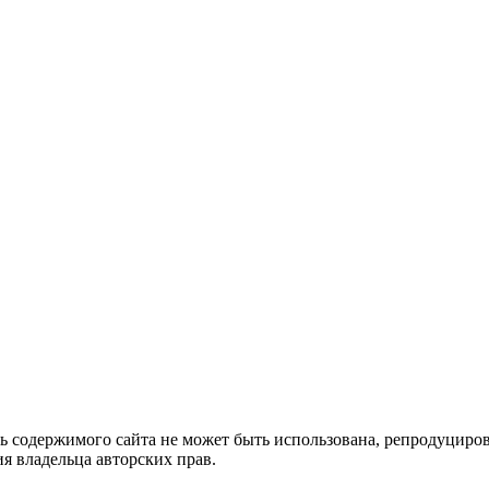
ть содержимого сайта не может быть использована, репродуцир
я владельца авторских прав.