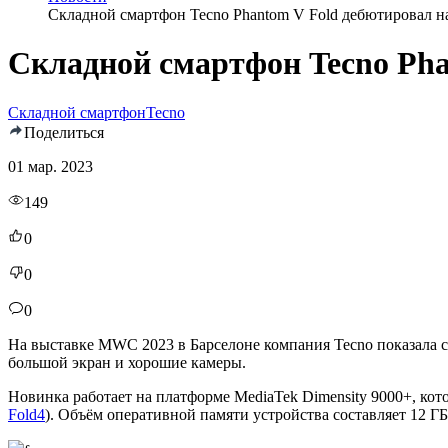
Складной смартфон Tecno Phantom V Fold дебютировал 
Складной смартфон Tecno Ph
Складной смартфон
Tecno
Поделиться
01 мар. 2023
149
0
0
0
На выставке MWC 2023 в Барселоне компания Tecno показала 
большой экран и хорошие камеры.
Новинка работает на платформе MediaTek Dimensity 9000+, кот
Fold4
). Объём оперативной памяти устройства составляет 12 Г