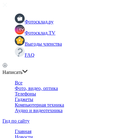
Фотосклад.ру
Фотосклад.TV
Выгоды членства
FAQ
Написать
Все
Фото, видео, оптика
Телефоны
Гаджеты
Компьютерная техника
Аудио и видеотехника
Гид по сайту
Главная
Новости