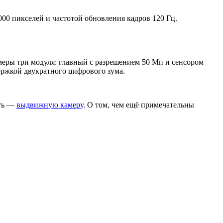
0 пикселей и частотой обновления кадров 120 Гц.
еры три модуля: главный с разрешением 50 Мп и сенсором
ержкой двукратного цифрового зума.
сть —
выдвижную камеру
. О том, чем ещё примечательны