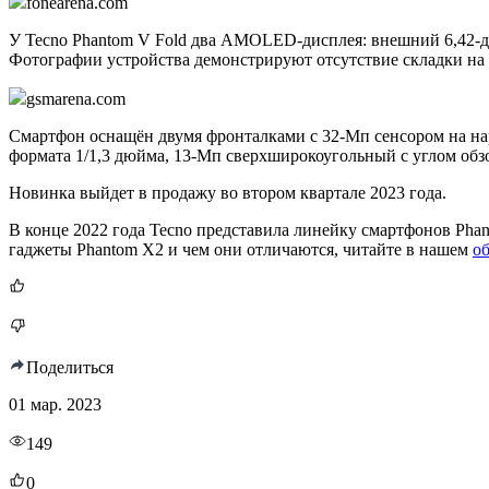
fonearena.com
У Tecno Phantom V Fold два AMOLED-дисплея: внешний 6,42-д
Фотографии устройства демонстрируют отсутствие складки на
gsmarena.com
Смартфон оснащён двумя фронталками с 32-Мп сенсором на нар
формата 1/1,3 дюйма, 13-Мп сверхширокоугольный с углом обзо
Новинка выйдет в продажу во втором квартале 2023 года.
В конце 2022 года Tecno представила линейку смартфонов Pha
гаджеты Phantom X2 и чем они отличаются, читайте в нашем
об
Поделиться
01 мар. 2023
149
0