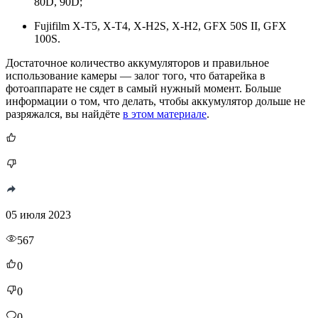
80D, 90D;
Fujifilm Х-Т5, Х-Т4, Х-H2S, Х-Н2, GFX 50S II, GFX
100S.
Достаточное количество аккумуляторов и правильное
использование камеры — залог того, что батарейка в
фотоаппарате не сядет в самый нужный момент. Больше
информации о том, что делать, чтобы аккумулятор дольше не
разряжался, вы найдёте
в этом материале
.
05 июля 2023
567
0
0
0