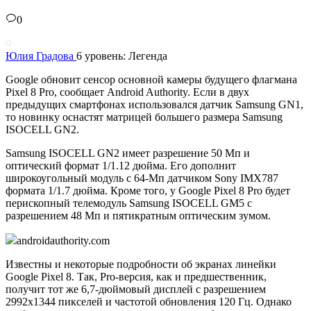
0
Юлия Градова
6 уровень: Легенда
Google обновит сенсор основной камеры будущего флагмана
Pixel 8 Pro, сообщает Android Authority. Если в двух
предыдущих смартфонах использовался датчик Samsung GN1,
то новинку оснастят матрицей большего размера Samsung
ISOCELL GN2.
Samsung ISOCELL GN2 имеет разрешение 50 Мп и
оптический формат 1/1.12 дюйма. Его дополнит
широкоугольный модуль с 64-Мп датчиком Sony IMX787
формата 1/1.7 дюйма. Кроме того, у Google Pixel 8 Pro будет
перископный телемодуль Samsung ISOCELL GM5 с
разрешением 48 Мп и пятикратным оптическим зумом.
androidauthority.com
Известны и некоторые подробности об экранах линейки
Google Pixel 8. Так, Pro-версия, как и предшественник,
получит тот же 6,7-дюймовый дисплей с разрешением
2992х1344 пикселей и частотой обновления 120 Гц. Однако