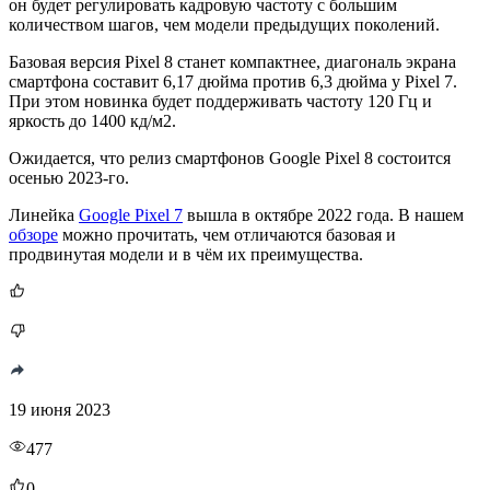
он будет регулировать кадровую частоту с большим
количеством шагов, чем модели предыдущих поколений.
Базовая версия Pixel 8 станет компактнее, диагональ экрана
смартфона составит 6,17 дюйма против 6,3 дюйма у Pixel 7.
При этом новинка будет поддерживать частоту 120 Гц и
яркость до 1400 кд/м2.
Ожидается, что релиз смартфонов Google Pixel 8 состоится
осенью 2023-го.
Линейка
Google Pixel 7
вышла в октябре 2022 года. В нашем
обзоре
можно прочитать, чем отличаются базовая и
продвинутая модели и в чём их преимущества.
19 июня 2023
477
0