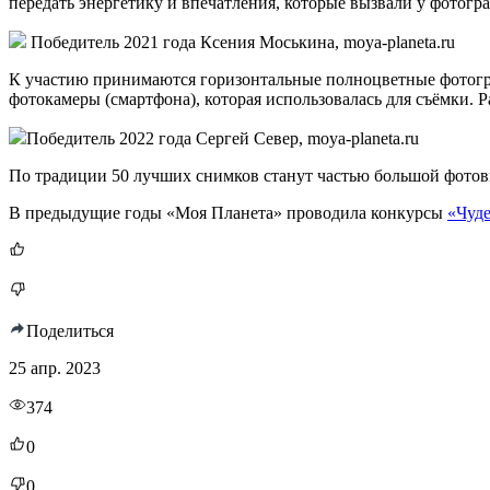
передать энергетику и впечатления, которые вызвали у фотогра
Победитель 2021 года Ксения Моськина, moya-planeta.ru
К участию принимаются горизонтальные полноцветные фотограф
фотокамеры (смартфона), которая использовалась для съёмки.
Победитель 2022 года Сергей Север, moya-planeta.ru
По традиции 50 лучших снимков станут частью большой фотовы
В предыдущие годы «Моя Планета» проводила конкурсы
«Чуде
Поделиться
25 апр. 2023
374
0
0