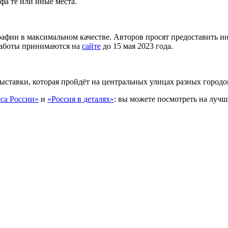
фа те или иные места.
ии в максимальном качестве. Авторов просят предоставить инфо
 Работы принимаются на
сайте
до 15 мая 2023 года.
ставки, которая пройдёт на центральных улицах разных городо
са России»
и
«Россия в деталях»
: вы можете посмотреть на лучш