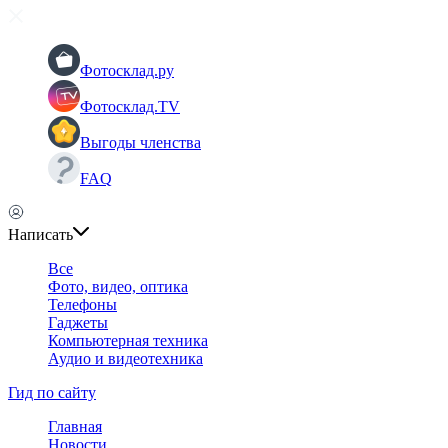
Фотосклад.ру
Фотосклад.TV
Выгоды членства
FAQ
Написать
Все
Фото, видео, оптика
Телефоны
Гаджеты
Компьютерная техника
Аудио и видеотехника
Гид по сайту
Главная
Новости