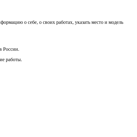
рмацию о себе, о своих работах, указать место и модель
в России.
ие работы.