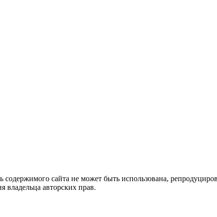
ть содержимого сайта не может быть использована, репродуцир
я владельца авторских прав.