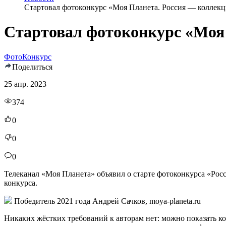
Стартовал фотоконкурс «Моя Планета. Россия — коллекц
Стартовал фотоконкурс «Моя 
Фото
Конкурс
Поделиться
25 апр. 2023
374
0
0
0
Телеканал «Моя Планета» объявил о старте фотоконкурса «Рос
конкурса.
Победитель 2021 года Андрей Сачков, moya-planeta.ru
Никаких жёстких требований к авторам нет: можно показать к