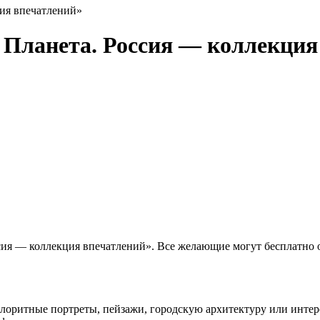
ия впечатлений»
Планета. Россия — коллекция
сия — коллекция впечатлений». Все желающие могут бесплатно 
олоритные портреты, пейзажи, городскую архитектуру или инте