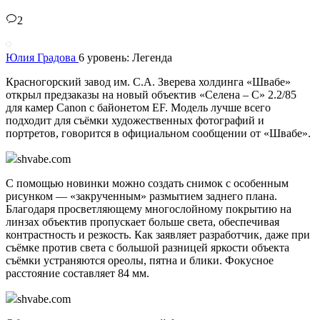
2
Юлия Градова
6 уровень: Легенда
Красногорский завод им. С.А. Зверева холдинга «Швабе»
открыл предзаказы на новый объектив «Селена – С» 2.2/85
для камер Canon с байонетом EF. Модель лучше всего
подходит для съёмки художественных фотографий и
портретов, говорится в официальном сообщении от «Швабе».
shvabe.com
С помощью новинки можно создать снимок с особенным
рисунком — «закрученным» размытием заднего плана.
Благодаря просветляющему многослойному покрытию на
линзах объектив пропускает больше света, обеспечивая
контрастность и резкость. Как заявляет разработчик, даже при
съёмке против света с большой разницей яркости объекта
съёмки устраняются ореолы, пятна и блики. Фокусное
расстояние составляет 84 мм.
shvabe.com