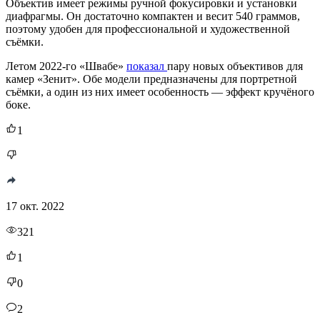
Объектив имеет режимы ручной фокусировки и установки
диафрагмы. Он достаточно компактен и весит 540 граммов,
поэтому удобен для профессиональной и художественной
съёмки.
Летом 2022-го «Швабе»
показал
пару новых объективов для
камер «Зенит». Обе модели предназначены для портретной
съёмки, а один из них имеет особенность — эффект кручёного
боке.
1
17 окт. 2022
321
1
0
2