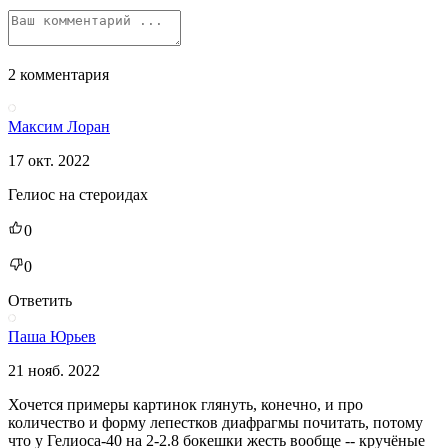
2 комментария
Максим Лоран
17 окт. 2022
Гелиос на стероидах
0
0
Ответить
Паша Юрьев
21 нояб. 2022
Хочется примеры картинок глянуть, конечно, и про
количество и форму лепестков диафрагмы почитать, потому
что у Гелиоса-40 на 2-2.8 бокешки жесть вообще -- кручёные