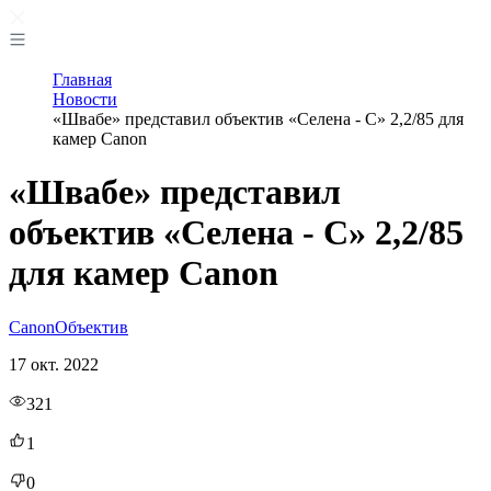
Главная
Новости
«Швабе» представил объектив «Селена - С» 2,2/85 для
камер Canon
«Швабе» представил
объектив «Селена - С» 2,2/85
для камер Canon
Canon
Объектив
17 окт. 2022
321
1
0