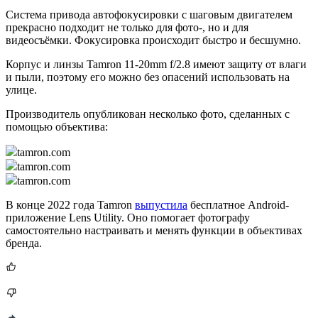
Система привода автофокусировки с шаговым двигателем
прекрасно подходит не только для фото-, но и для
видеосъёмки. Фокусировка происходит быстро и бесшумно.
Корпус и линзы Tamron 11-20mm f/2.8 имеют защиту от влаги
и пыли, поэтому его можно без опасений использовать на
улице.
Производитель опубликован несколько фото, сделанных с
помощью объектива:
tamron.com
tamron.com
tamron.com
В конце 2022 года Tamron
выпустила
бесплатное Android-
приложение Lens Utility. Оно помогает фотографу
самостоятельно настраивать и менять функции в объективах
бренда.