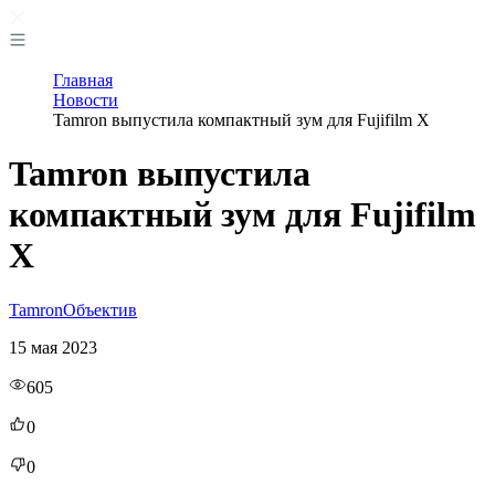
Главная
Новости
Tamron выпустила компактный зум для Fujifilm X
Tamron выпустила
компактный зум для Fujifilm
X
Tamron
Объектив
15 мая 2023
605
0
0