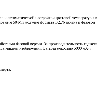
en и автоматической настройкой цветовой температуры в
сновным 50-Мп модулем формата 1/2,76 дюйма и фазовой
ойствами базовой версии. За производительность гаджета
 датчиками изображения. Батарея ёмкостью 5000 мА·ч
сперта.