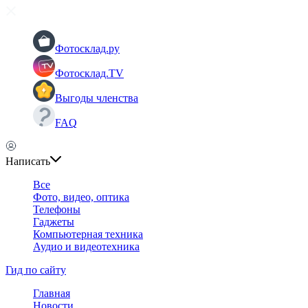
Фотосклад.ру
Фотосклад.TV
Выгоды членства
FAQ
Написать
Все
Фото, видео, оптика
Телефоны
Гаджеты
Компьютерная техника
Аудио и видеотехника
Гид по сайту
Главная
Новости