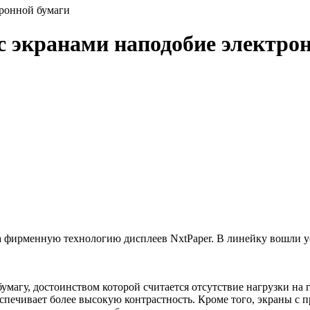
тронной бумаги
 экранами наподобие электро
 фирменную технологию дисплеев NxtPaper. В линейку вошли ус
умагу, достоинством которой считается отсутствие нагрузки на 
еспечивает более высокую контрастность. Кроме того, экраны 