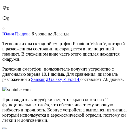
0
0
Юлия Градова
6 уровень: Легенда
Tecno показала складной смартфон Phantom Vision V, который
в разложенном состоянии превращается в полноценный
планшет. В сложенном виде часть этого дисплея находится
снаружи.
Разложив смартфон, пользователь получит устройство с
диагональю экрана 10,1 дюйма. Для сравнения: диагональ
разложенного
Samsung Galaxy Z Fold 4
составляет 7,6 дюйма.
youtube.com
Производитель подчёркивает, что экран состоит из 11
функциональных слоёв, что обеспечивает ему хорошую
гибкость и прочность. Корпус устройства выполнен из титана,
который используется в аэрокосмической отрасли, поэтому он
лёгкий и долговечный.