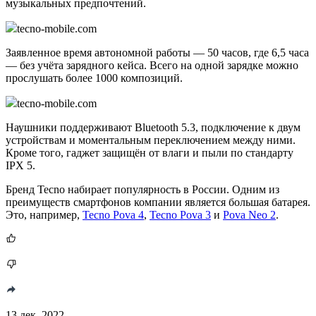
музыкальных предпочтений.
tecno-mobile.com
Заявленное время автономной работы — 50 часов, где 6,5 часа
— без учёта зарядного кейса. Всего на одной зарядке можно
прослушать более 1000 композиций.
tecno-mobile.com
Наушники поддерживают Bluetooth 5.3, подключение к двум
устройствам и моментальным переключением между ними.
Кроме того, гаджет защищён от влаги и пыли по стандарту
IPX 5.
Бренд Tecno набирает популярность в России. Одним из
преимуществ смартфонов компании является большая батарея.
Это, например,
Tecno Pova 4
,
Tecno Pova 3
и
Pova Neo 2
.
13 дек. 2022