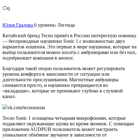
0
Юлия Градова
6 уровень: Легенда
Китайский бренд Tecno привёз в Россию интересную новинку
— беспроводные наушники Sonic 1 с возможностью двух
вариантов ношения. Это первые в мире наушники, которые на
выбор пользователя можно носить с амбушюрами или без них,
подчёркивает компания в анонсе.
Благодаря такой опции пользователь может регулировать
уровень комфорта в зависимости от ситуации или
длительности прослушивания. Магнитные амбушюры
снимаются просто, и наушники превращаются во
«вкладыши», которые не проникают глубоко в слуховой
канал.
vk.com/tecnorussia
Tecno Sonic 1 оснащены четырьмя микрофонами, которые
подавляют окружающие шумы во время звонков. С помощью
приложения AUDPUB пользователь может настроить
уникальное объёмное звучание в зависимости от