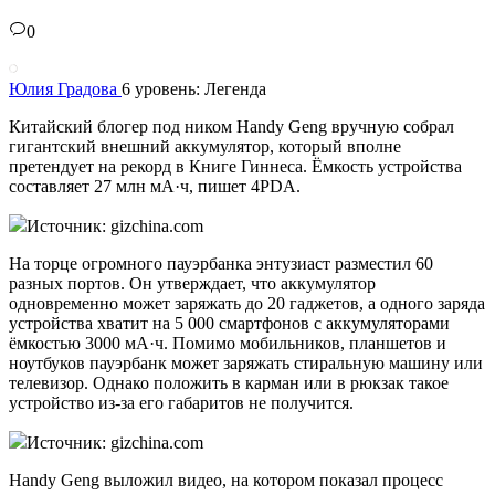
0
Юлия Градова
6 уровень: Легенда
Китайский блогер под ником Handy Geng вручную собрал
гигантский внешний аккумулятор, который вполне
претендует на рекорд в Книге Гиннеса. Ёмкость устройства
составляет 27 млн мА·ч, пишет 4PDA.
Источник: gizchina.com
На торце огромного пауэрбанка энтузиаст разместил 60
разных портов. Он утверждает, что аккумулятор
одновременно может заряжать до 20 гаджетов, а одного заряда
устройства хватит на 5 000 смартфонов с аккумуляторами
ёмкостью 3000 мА·ч. Помимо мобильников, планшетов и
ноутбуков пауэрбанк может заряжать стиральную машину или
телевизор. Однако положить в карман или в рюкзак такое
устройство из-за его габаритов не получится.
Источник: gizchina.com
Handy Geng выложил видео, на котором показал процесс