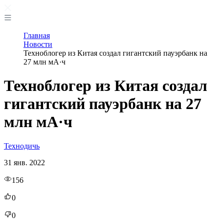
Главная
Новости
Техноблогер из Китая создал гигантский пауэрбанк на
27 млн мА·ч
Техноблогер из Китая создал
гигантский пауэрбанк на 27
млн мА·ч
Технодичь
31 янв. 2022
156
0
0