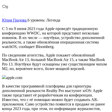
0
Юлия Градова
6 уровень: Легенда
С 5 по 9 июня 2023 года Apple проведёт традиционную
конференцию WWDC, на которой представит несколько
новинок. В их числе — ноутбуки, устройство дополненной
реальности, а также обновлённая операционная система
watchOS, сообщает Bloomberg.
По сведениям агентства, Apple покажет обновлённый
MacBook Air 13, большой MacBook Air 15, а также MacBook
Pro 13. Ноутбуки будут оснащены уже существующим чипом
M2, но, вероятнее всего, более мощной версией.
apple.com
В качестве программной платформы для гарнитуры
дополненной реальности Reality Pro выступит xrOS: Apple
также представит её разработчикам на конференции.
Известно, что с её помощью можно будет создавать AR-
приложения. Само устройство появится в продаже не ранее
конца 2023 года, при этом, по информации журналистов,