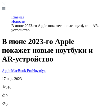
Главная
Новости
В июне 2023-го Apple покажет новые ноутбуки и AR-
устройство
В июне 2023-го Apple
покажет новые ноутбуки и
AR-устройство
Apple
MacBook Pro
Ноутбук
17 апр. 2023
310
0
0