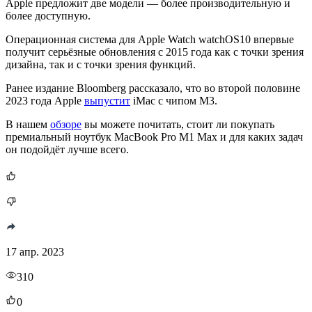
Apple предложит две модели — более производительную и
более доступную.
Операционная система для Apple Watch watchOS10 впервые
получит серьёзные обновления с 2015 года как с точки зрения
дизайна, так и с точки зрения функций.
Ранее издание Bloomberg рассказало, что во второй половине
2023 года Apple
выпустит
iMac с чипом М3.
В нашем
обзоре
вы можете почитать, стоит ли покупать
премиальный ноутбук MacBook Pro M1 Max и для каких задач
он подойдёт лучше всего.
17 апр. 2023
310
0