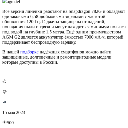
agm.tel
Все версии линейки работают на Snapdragon 782G и обладают
одинаковыми 6,58-дюймовыми экранами с частотой
обновления 120 Гц. Гаджеты защищены от падений,
попадания пыли и грязи и могут находиться минимум полчаса
под водой на глубине 1,5 метра. Ещё одним преимуществом
AGM G2 является аккумулятор ёмкостью 7000 мА·ч, который
поддерживает беспроводную зарядку.
В нашей
подборке
надёжных смартфонов можно найти
защищённые, долговечные и ремонтпригодные модели,
которые доступны в России.
15 мая 2023
500