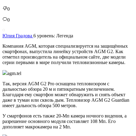
0
0
Юлия Градова
6 уровень: Легенда
Компания AGM, которая специализируется на защищённых
смартфонах, выпустила линейку устройств AGM G2. Как
отметил производитель на официальном сайте, две модели
серии первыми в мире получили тепловизионные камеры.
agm.tel
Так, версия AGM G2 Pro оснащена тепловизором с
дальностью обзора 20 м и пятикратным увеличением.
Благодаря ему смартфон может обнаружить и снять объект
даже в туман или сквозь дым. Тепловизор AGM G2 Guardian
имеет дальность обзора 500 метров.
У смартфонов есть также 20-Мп камера ночного видения, а
разрешение основного модуля составляет 108 Мп. Его
дополняет макрокамера на 2 Мп.