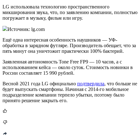
LG использовала технологию пространственного
микширования звука, что, по заявлению компании, полностью
погружает в музыку, фильм или игру.
Источник: lg.com
Ещё одна интересная особенность наушников — УФ-
обработка в зарядном футляре. Производитель обещает, что за
пять минут она уничтожит практически 100% бактерий.
Заявленная автономность Tone Free FP9 — 10 часов, а с
использованием кейса — около суток. Стоимость новинки в
России составляет 15 990 рублей.
Весной 2021 года LG официально
подтвердила
, что больше не
будет выпускать смартфоны. Начиная с 2014-го мобильное
подразделение компании терпело убытки, поэтому было
принято решение закрыть его.