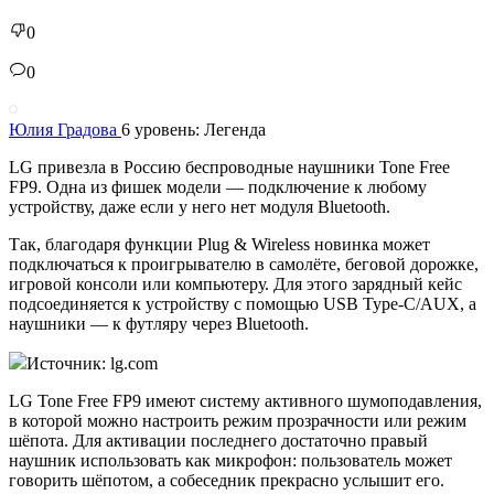
0
0
Юлия Градова
6 уровень: Легенда
LG привезла в Россию беспроводные наушники Tone Free
FP9. Одна из фишек модели — подключение к любому
устройству, даже если у него нет модуля Bluetooth.
Так, благодаря функции Plug & Wireless новинка может
подключаться к проигрывателю в самолёте, беговой дорожке,
игровой консоли или компьютеру. Для этого зарядный кейс
подсоединяется к устройству с помощью USB Type-C/AUX, а
наушники — к футляру через Bluetooth.
Источник: lg.com
LG Tone Free FP9 имеют систему активного шумоподавления,
в которой можно настроить режим прозрачности или режим
шёпота. Для активации последнего достаточно правый
наушник использовать как микрофон: пользователь может
говорить шёпотом, а собеседник прекрасно услышит его.