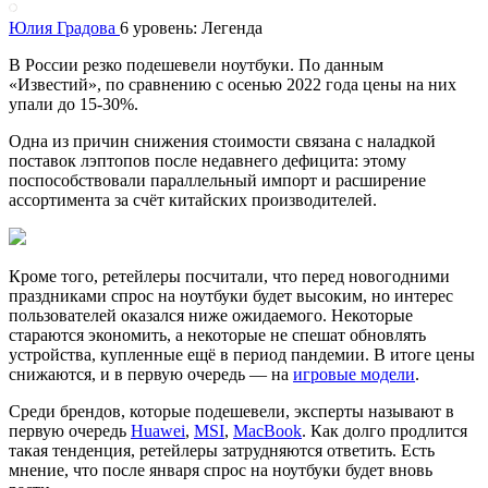
Юлия Градова
6 уровень: Легенда
В России резко подешевели ноутбуки. По данным
«Известий», по сравнению с осенью 2022 года цены на них
упали до 15-30%.
Одна из причин снижения стоимости связана с наладкой
поставок лэптопов после недавнего дефицита: этому
поспособствовали параллельный импорт и расширение
ассортимента за счёт китайских производителей.
Кроме того, ретейлеры посчитали, что перед новогодними
праздниками спрос на ноутбуки будет высоким, но интерес
пользователей оказался ниже ожидаемого. Некоторые
стараются экономить, а некоторые не спешат обновлять
устройства, купленные ещё в период пандемии. В итоге цены
снижаются, и в первую очередь — на
игровые модели
.
Среди брендов, которые подешевели, эксперты называют в
первую очередь
Huawei
,
MSI
,
MacBook
. Как долго продлится
такая тенденция, ретейлеры затрудняются ответить. Есть
мнение, что после января спрос на ноутбуки будет вновь