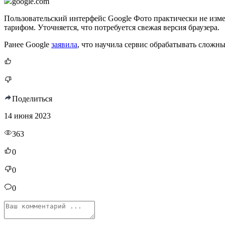
google.com
Пользовательский интерфейс Google Фото практически не изм
тарифом. Уточняется, что потребуется свежая версия браузера.
Ранее Google
заявила
, что научила сервис обрабатывать сложн
Поделиться
14 июня 2023
363
0
0
0