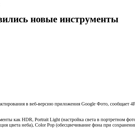
ы
явились новые инструменты
ктирования в веб-версию приложения Google Фото, сообщает 4
нты как HDR, Portrait Light (настройка света в портретном фото)
кция цвета неба), Color Pop (обесцвечивание фона при сохранени