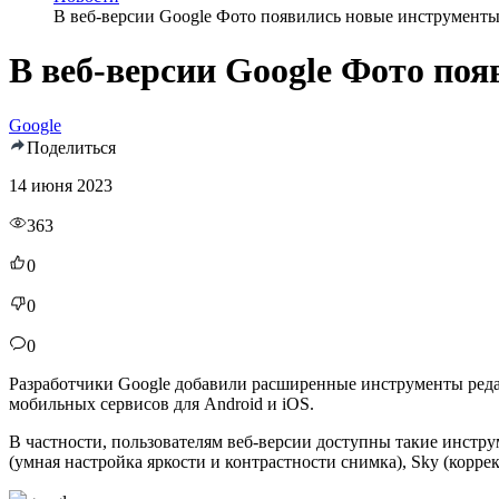
В веб-версии Google Фото появились новые инструмент
В веб-версии Google Фото по
Google
Поделиться
14 июня 2023
363
0
0
0
Разработчики Google добавили расширенные инструменты реда
мобильных сервисов для Android и iOS.
В частности, пользователям веб-версии доступны такие инструме
(умная настройка яркости и контрастности снимка), Sky (корре