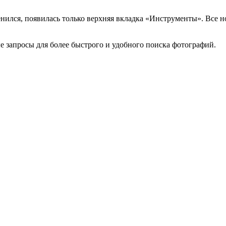
енился, появилась только верхняя вкладка «Инструменты». Все
ые запросы для более быстрого и удобного поиска фотографий.