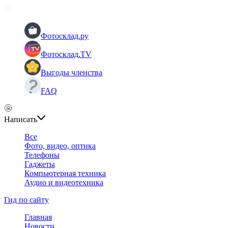
Фотосклад.ру
Фотосклад.TV
Выгоды членства
FAQ
Написать
Все
Фото, видео, оптика
Телефоны
Гаджеты
Компьютерная техника
Аудио и видеотехника
Гид по сайту
Главная
Новости