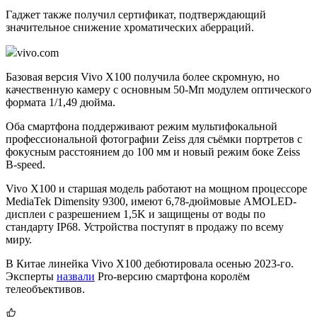
Гаджет также получил сертификат, подтверждающий
значительное снижение хроматических аберраций.
vivo.com
Базовая версия Vivo X100 получила более скромную, но
качественную камеру с основным 50-Мп модулем оптического
формата 1/1,49 дюйма.
Оба смартфона поддерживают режим мультифокальной
профессиональной фотографии Zeiss для съёмки портретов с
фокусным расстоянием до 100 мм и новый режим боке Zeiss
B-speed.
Vivo X100 и старшая модель работают на мощном процессоре
MediaTek Dimensity 9300, имеют 6,78-дюймовые AMOLED-
дисплеи с разрешением 1,5K и защищены от воды по
стандарту IP68. Устройства поступят в продажу по всему
миру.
В Китае линейка Vivo X100 дебютировала осенью 2023-го.
Эксперты
назвали
Pro-версию смартфона королём
телеобъективов.