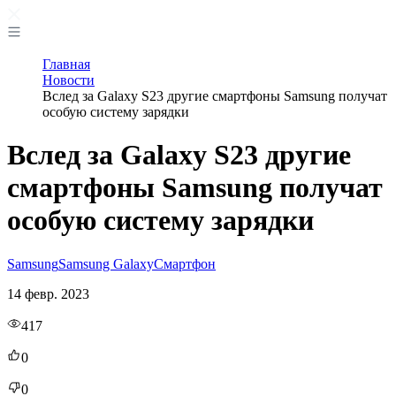
Главная
Новости
Вслед за Galaxy S23 другие смартфоны Samsung получат
особую систему зарядки
Вслед за Galaxy S23 другие
смартфоны Samsung получат
особую систему зарядки
Samsung
Samsung Galaxy
Смартфон
14 февр. 2023
417
0
0