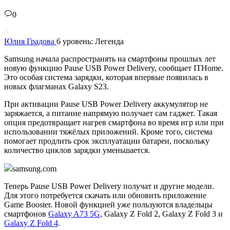
0
Юлия Градова
6 уровень: Легенда
Samsung начала распространять на смартфоны прошлых лет
новую функцию Pause USB Power Delivery, сообщает ITHome.
Это особая система зарядки, которая впервые появилась в
новых флагманах Galaxy S23.
При активации Pause USB Power Delivery аккумулятор не
заряжается, а питание напрямую получает сам гаджет. Такая
опция предотвращает нагрев смартфона во время игр или при
использовании тяжёлых приложений. Кроме того, система
помогает продлить срок эксплуатации батареи, поскольку
количество циклов зарядки уменьшается.
samsung.com
Теперь Pause USB Power Delivery получат и другие модели.
Для этого потребуется скачать или обновить приложение
Game Booster. Новой функцией уже пользуются владельцы
смартфонов
Galaxy A73 5G
, Galaxy Z Fold 2, Galaxy Z Fold 3 и
Galaxy Z Fold 4
.