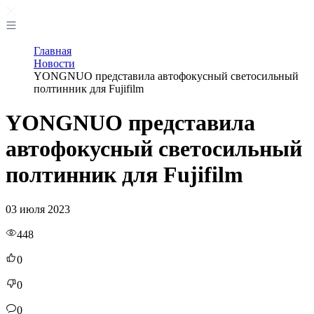
Главная
Новости
YONGNUO представила автофокусный светосильный
полтинник для Fujifilm
YONGNUO представила
автофокусный светосильный
полтинник для Fujifilm
03 июля 2023
448
0
0
0