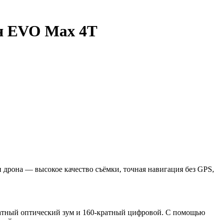
он EVO Max 4T
дрона — высокое качество съёмки, точная навигация без GPS,
ратный оптический зум и 160-кратный цифровой. С помощью