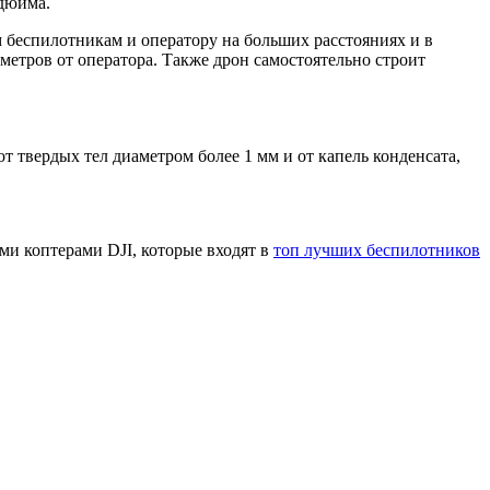
 дюйма.
 беспилотникам и оператору на больших расстояниях и в
ометров от оператора. Также дрон самостоятельно строит
 твердых тел диаметром более 1 мм и от капель конденсата,
и коптерами DJI, которые входят в
топ лучших беспилотников