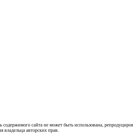
ть содержимого сайта не может быть использована, репродуцир
я владельца авторских прав.