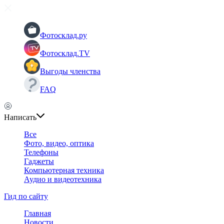
Фотосклад.ру
Фотосклад.TV
Выгоды членства
FAQ
Написать
Все
Фото, видео, оптика
Телефоны
Гаджеты
Компьютерная техника
Аудио и видеотехника
Гид по сайту
Главная
Новости