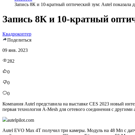
Запись 8К и 10-кратный оптический зум: Autel показала
Запись 8К и 10-кратный опти
Квадрокоптер
Поделиться
09 янв. 2023
282
0
0
0
Компания Autel представила на выставке CES 2023 новый инт
первая технология A-Mesh для сетевого соединения с другими а
autelpilot.com
Autel EVO Max 4T получил три камеры. Модуль на 48 Мп с да