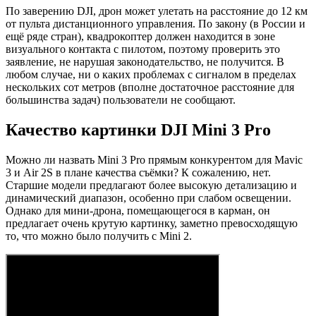
По заверению DJI, дрон может улетать на расстояние до 12 км
от пульта дистанционного управления. По закону (в России и
ещё ряде стран), квадрокоптер должен находится в зоне
визуального контакта с пилотом, поэтому проверить это
заявление, не нарушая законодательство, не получится. В
любом случае, ни о каких проблемах с сигналом в пределах
нескольких сот метров (вполне достаточное расстояние для
большинства задач) пользователи не сообщают.
Качество картинки DJI Mini 3 Pro
Можно ли назвать Mini 3 Pro прямым конкурентом для Mavic
3 и Air 2S в плане качества съёмки? К сожалению, нет.
Старшие модели предлагают более высокую детализацию и
динамический диапазон, особенно при слабом освещении.
Однако для мини-дрона, помещающегося в карман, он
предлагает очень крутую картинку, заметно превосходящую
то, что можно было получить с Mini 2.