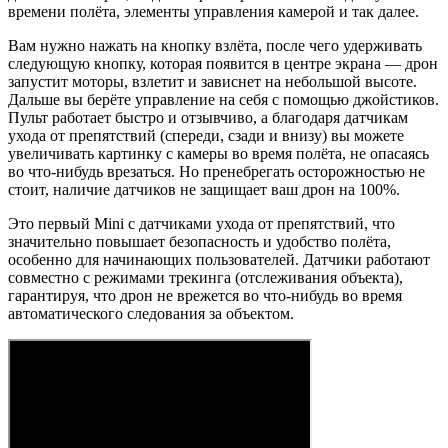
времени полёта, элементы управления камерой и так далее.
Вам нужно нажать на кнопку взлёта, после чего удерживать
следующую кнопку, которая появится в центре экрана — дрон
запустит моторы, взлетит и зависнет на небольшой высоте.
Дальше вы берёте управление на себя с помощью джойстиков.
Пульт работает быстро и отзывчиво, а благодаря датчикам
ухода от препятствий (спереди, сзади и внизу) вы можете
увеличивать картинку с камеры во время полёта, не опасаясь
во что-нибудь врезаться. Но пренебрегать осторожностью не
стоит, наличие датчиков не защищает ваш дрон на 100%.
Это первый Mini с датчиками ухода от препятствий, что
значительно повышает безопасность и удобство полёта,
особенно для начинающих пользователей. Датчики работают
совместно с режимами трекинга (отслеживания объекта),
гарантируя, что дрон не врежется во что-нибудь во время
автоматического следования за объектом.