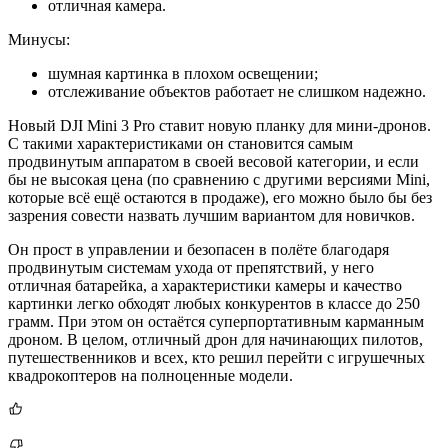
отличная камера.
Минусы:
шумная картинка в плохом освещении;
отслеживание объектов работает не слишком надежно.
Новый DJI Mini 3 Pro ставит новую планку для мини-дронов.
С такими характеристиками он становится самым
продвинутым аппаратом в своей весовой категории, и если
бы не высокая цена (по сравнению с другими версиями Mini,
которые всё ещё остаются в продаже), его можно было бы без
зазрения совести назвать лучшим вариантом для новичков.
Он прост в управлении и безопасен в полёте благодаря
продвинутым системам ухода от препятствий, у него
отличная батарейка, а характеристики камеры и качество
картинки легко обходят любых конкурентов в классе до 250
грамм. При этом он остаётся суперпортативным карманным
дроном. В целом, отличный дрон для начинающих пилотов,
путешественников и всех, кто решил перейти с игрушечных
квадрокоптеров на полноценные модели.