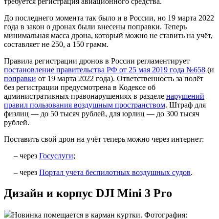
требуется регистрация авиационного средства.
До последнего момента так было и в России, но 19 марта 2022
года в закон о дронах были внесены поправки. Теперь
минимальная масса дрона, который можно не ставить на учёт,
составляет не 250, а 150 грамм.
Правила регистрации дронов в России регламентирует
постановление правительства РФ от 25 мая 2019 года №658
(и
поправки
от 19 марта 2022 года). Ответственность за полёт
без регистрации предусмотрена в Кодексе об
административных правонарушениях в разделе
нарушений
правил пользования воздушным пространством
. Штраф для
физлиц — до 50 тысяч рублей, для юрлиц — до 300 тысяч
рублей.
Поставить свой дрон на учёт теперь можно через интернет:
– через
Госуслуги
;
– через
Портал учета беспилотных воздушных судов
.
Дизайн и корпус DJI Mini 3 Pro
Новинка помещается в карман куртки. Фотография: