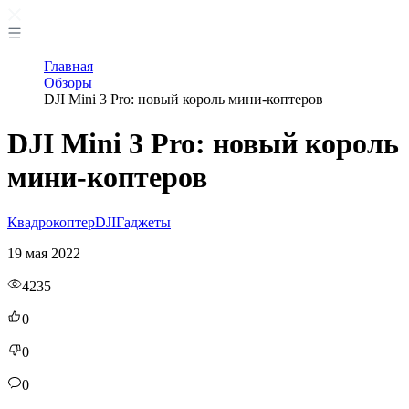
Главная
Обзоры
DJI Mini 3 Pro: новый король мини-коптеров
DJI Mini 3 Pro: новый король
мини-коптеров
Квадрокоптер
DJI
Гаджеты
19 мая 2022
4235
0
0
0