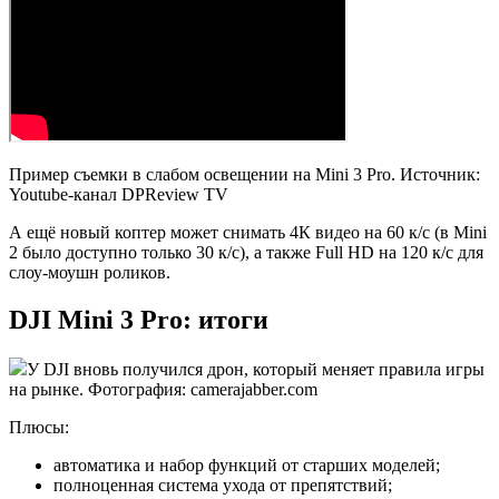
Пример съемки в слабом освещении на Mini 3 Pro. Источник:
Youtube-канал DPReview TV
А ещё новый коптер может снимать 4К видео на 60 к/с (в Mini
2 было доступно только 30 к/с), а также Full HD на 120 к/с для
слоу-моушн роликов.
DJI Mini 3 Pro: итоги
У DJI вновь получился дрон, который меняет правила игры
на рынке. Фотография: camerajabber.com
Плюсы:
автоматика и набор функций от старших моделей;
полноценная система ухода от препятствий;