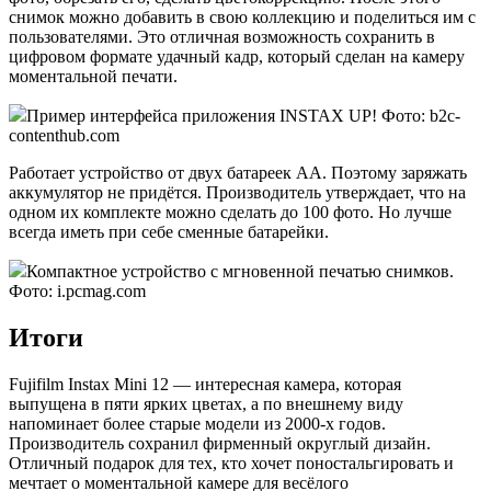
снимок можно добавить в свою коллекцию и поделиться им с
пользователями. Это отличная возможность сохранить в
цифровом формате удачный кадр, который сделан на камеру
моментальной печати.
Пример интерфейса приложения INSTAX UP! Фото: b2c-
contenthub.com
Работает устройство от двух батареек АА. Поэтому заряжать
аккумулятор не придётся. Производитель утверждает, что на
одном их комплекте можно сделать до 100 фото. Но лучше
всегда иметь при себе сменные батарейки.
Компактное устройство с мгновенной печатью снимков.
Фото: i.pcmag.com
Итоги
Fujifilm Instax Mini 12 — интересная камера, которая
выпущена в пяти ярких цветах, а по внешнему виду
напоминает более старые модели из 2000-х годов.
Производитель сохранил фирменный округлый дизайн.
Отличный подарок для тех, кто хочет поностальгировать и
мечтает о моментальной камере для весёлого