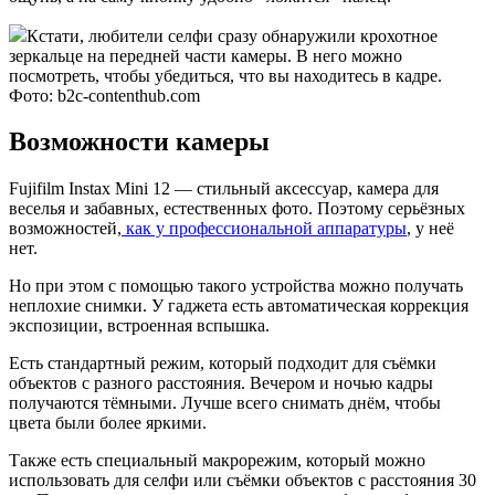
Кстати, любители селфи сразу обнаружили крохотное
зеркальце на передней части камеры. В него можно
посмотреть, чтобы убедиться, что вы находитесь в кадре.
Фото: b2c-contenthub.com
Возможности камеры
Fujifilm Instax Mini 12 — стильный аксессуар, камера для
веселья и забавных, естественных фото. Поэтому серьёзных
возможностей,
как у профессиональной аппаратуры
, у неё
нет.
Но при этом с помощью такого устройства можно получать
неплохие снимки. У гаджета есть автоматическая коррекция
экспозиции, встроенная вспышка.
Есть стандартный режим, который подходит для съёмки
объектов с разного расстояния. Вечером и ночью кадры
получаются тёмными. Лучше всего снимать днём, чтобы
цвета были более яркими.
Также есть специальный макрорежим, который можно
использовать для селфи или съёмки объектов с расстояния 30