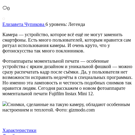
0
Елизавета Чупикова
6 уровень: Легенда
Камера — устройство, которое всё ещё не могут заменить
смартфоны. Есть много пользователей, которым нравится сам
ритуал использования камеры. И очень круто, что у
фотоискусства так много поклонников.
Фотоаппараты моментальной печати — особенные
устройства с ярким дизайном и уникальной фишкой — можно
сразу распечатать кадр после съёмки. Да, у пользователя нет
возможности исправить недочёты в специальных программах.
Но именно эта ламповость и честность подобных снимков так
нравится людям. Сегодня расскажем о новом фотоаппарате
моментальной печати Fujifilm Instax Mini 12.
Снимки, сделанные на такую камеру, обладают особенным
настроением и теплотой. Фото: gizmodo.com
Характеристики