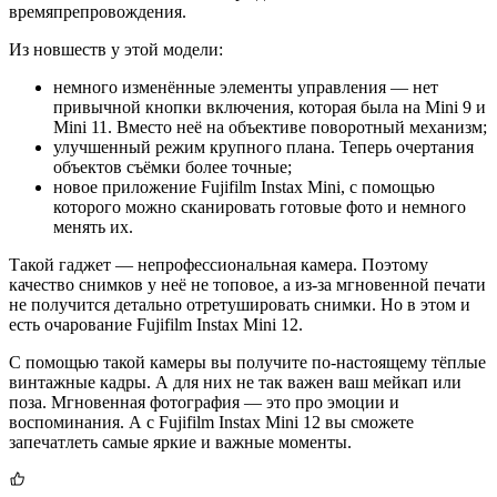
времяпрепровождения.
Из новшеств у этой модели:
немного изменённые элементы управления — нет
привычной кнопки включения, которая была на Mini 9 и
Mini 11. Вместо неё на объективе поворотный механизм;
улучшенный режим крупного плана. Теперь очертания
объектов съёмки более точные;
новое приложение Fujifilm Instax Mini, с помощью
которого можно сканировать готовые фото и немного
менять их.
Такой гаджет — непрофессиональная камера. Поэтому
качество снимков у неё не топовое, а из-за мгновенной печати
не получится детально отретушировать снимки. Но в этом и
есть очарование Fujifilm Instax Mini 12.
С помощью такой камеры вы получите по-настоящему тёплые
винтажные кадры. А для них не так важен ваш мейкап или
поза. Мгновенная фотография — это про эмоции и
воспоминания. А с Fujifilm Instax Mini 12 вы сможете
запечатлеть самые яркие и важные моменты.