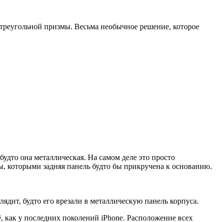
треугольной призмы. Весьма необычное решение, которое
будто она металлическая. На самом деле это просто
ы, которыми задняя панель будто бы прикручена к основанию.
ядит, будто его врезали в металлическую панель корпуса.
, как у последних поколений iPhone. Расположение всех