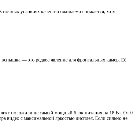
В ночных условиях качество ожидаемо снижается, хотя
я вспышка — это редкое явление для фронтальных камер. Её
мплект положили не самый мощный блок питания на 18 Вт. От 0
отра видео с максимальной яркостью дисплея. Если сильно не