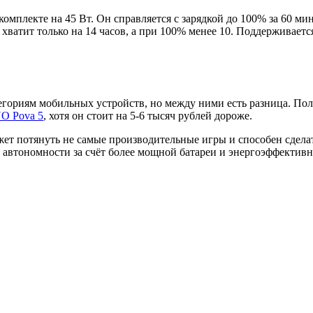
 комплекте на 45 Вт. Он справляется с зарядкой до 100% за 60 м
хватит только на 14 часов, а при 100% менее 10. Поддерживает
егориям мобильных устройств, но между ними есть разница. По
O Pova 5
, хотя он стоит на 5-6 тысяч рублей дороже.
ожет потянуть не самые производительные игры и способен сдел
в автономности за счёт более мощной батареи и энергоэффективн