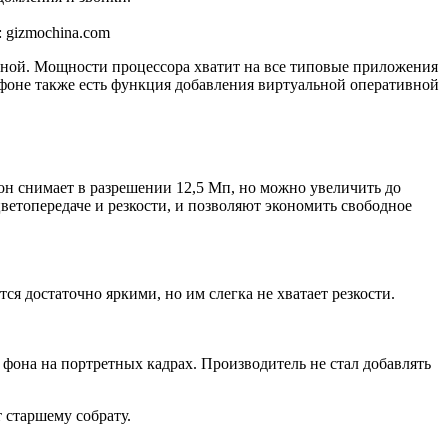
 gizmochina.com
янной. Мощности процессора хватит на все типовые приложения
лефоне также есть функция добавления виртуальной оперативной
он снимает в разрешении 12,5 Мп, но можно увеличить до
етопередаче и резкости, и позволяют экономить свободное
 достаточно яркими, но им слегка не хватает резкости.
 фона на портретных кадрах. Производитель не стал добавлять
 старшему собрату.