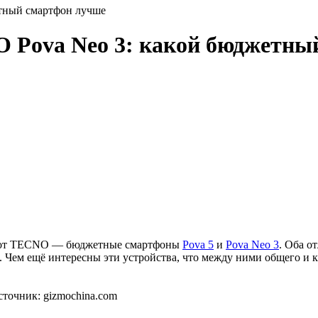
тный смартфон лучше
 Pova Neo 3: какой бюджетны
ки от TECNO — бюджетные смартфоны
Pova 5
и
Pova Neo 3
. Оба о
 Чем ещё интересны эти устройства, что между ними общего и к
точник: gizmochina.com