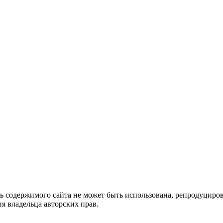
ть содержимого сайта не может быть использована, репродуцир
я владельца авторских прав.