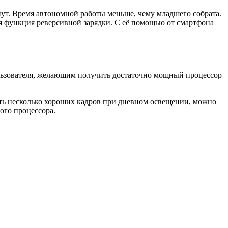
инут. Время автономной работы меньше, чему младшего собрата.
ся функция реверсивной зарядки. С её помощью от смартфона
льзователя, желающим получить достаточно мощный процессор
ать несколько хороших кадров при дневном освещении, можно
ого процессора.