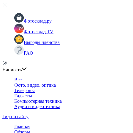
Фотосклад.ру
Фотосклад.TV
Выгоды членства
FAQ
Написать
Все
Фото, видео, оптика
Телефоны
Гаджеты
Компьютерная техника
Аудио и видеотехника
Гид по сайту
Главная
Обзоры