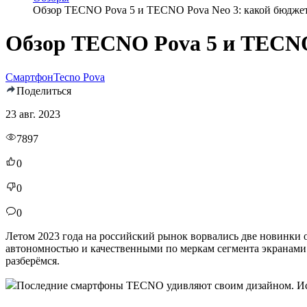
Обзор TECNO Pova 5 и TECNO Pova Neo 3: какой бюдже
Обзор TECNO Pova 5 и TECNO
Смартфон
Tecno Pova
Поделиться
23 авг. 2023
7897
0
0
0
Летом 2023 года на российский рынок ворвались две новин
автономностью и качественными по меркам сегмента экранами.
разберёмся.
Последние смартфоны TECNO удивляют своим дизайном. Ис