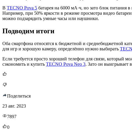
В
TECNO Pova 5
батарея на 6000 мА·ч, но зато блок питания в
Например, при 50% яркости в режиме просмотра видео батареи 
можно подзарядить умные часы или наушники.
Подводим итоги
Оба смартфона относятся к бюджетной и среднебюджетной кат
для игр и хорошую камеру, определённо нужно выбирать
TECN
Если требуется просто хороший телефон для связи, который м
сэкономить и купить
TECNO Pova Neo 3
. Зато он выигрывает 
Поделиться
23 авг. 2023
7897
0