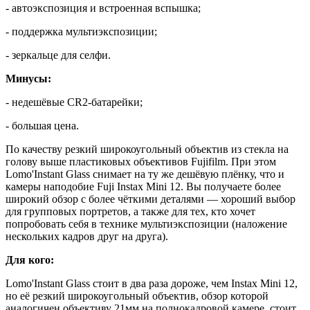
- автоэкспозиция и встроенная вспышка;
- поддержка мультиэкспозиции;
- зеркальце для селфи.
Минусы:
- недешёвые CR2-батарейки;
- большая цена.
По качеству резкий широкоугольный объектив из стекла на
голову выше пластиковых объективов Fujifilm. При этом
Lomo'Instant Glass снимает на ту же дешёвую плёнку, что и
камеры наподобие Fuji Instax Mini 12. Вы получаете более
широкий обзор с более чёткими деталями — хороший выбор
для групповых портретов, а также для тех, кто хочет
попробовать себя в технике мультиэкспозиции (наложение
нескольких кадров друг на друга).
Для кого:
Lomo'Instant Glass стоит в два раза дороже, чем Instax Mini 12,
но её резкий широкоугольный объектив, обзор которой
аналогичен объективу 21мм на полнокадровой камере, стоит