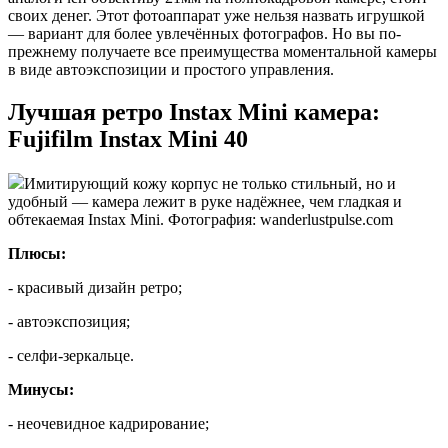
своих денег. Этот фотоаппарат уже нельзя назвать игрушкой
— вариант для более увлечённых фотографов. Но вы по-
прежнему получаете все преимущества моментальной камеры
в виде автоэкспозиции и простого управления.
Лучшая ретро Instax Mini камера:
Fujifilm Instax Mini 40
Имитирующий кожу корпус не только стильный, но и
удобный — камера лежит в руке надёжнее, чем гладкая и
обтекаемая Instax Mini. Фотография: wanderlustpulse.com
Плюсы:
- красивый дизайн ретро;
- автоэкспозиция;
- селфи-зеркальце.
Минусы:
- неочевидное кадрирование;