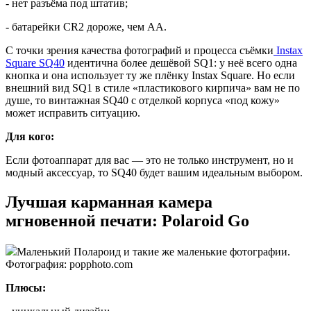
- нет разъёма под штатив;
- батарейки CR2 дороже, чем АА.
С точки зрения качества фотографий и процесса съёмки
Instax
Square SQ40
идентична более дешёвой SQ1: у неё всего одна
кнопка и она использует ту же плёнку Instax Square. Но если
внешний вид SQ1 в стиле «пластикового кирпича» вам не по
душе, то винтажная SQ40 с отделкой корпуса «под кожу»
может исправить ситуацию.
Для кого:
Если фотоаппарат для вас — это не только инструмент, но и
модный аксессуар, то SQ40 будет вашим идеальным выбором.
Лучшая карманная камера
мгновенной печати: Polaroid Go
Маленький Полароид и такие же маленькие фотографии.
Фотография: popphoto.com
Плюсы: