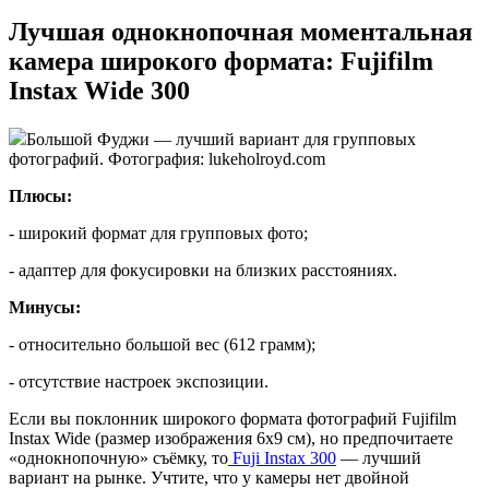
Лучшая однокнопочная моментальная
камера широкого формата: Fujifilm
Instax Wide 300
Большой Фуджи — лучший вариант для групповых
фотографий. Фотография: lukeholroyd.com
Плюсы:
- широкий формат для групповых фото;
- адаптер для фокусировки на близких расстояниях.
Минусы:
- относительно большой вес (612 грамм);
- отсутствие настроек экспозиции.
Если вы поклонник широкого формата фотографий Fujifilm
Instax Wide (размер изображения 6х9 см), но предпочитаете
«однокнопочную» съёмку, то
Fuji Instax 300
— лучший
вариант на рынке. Учтите, что у камеры нет двойной