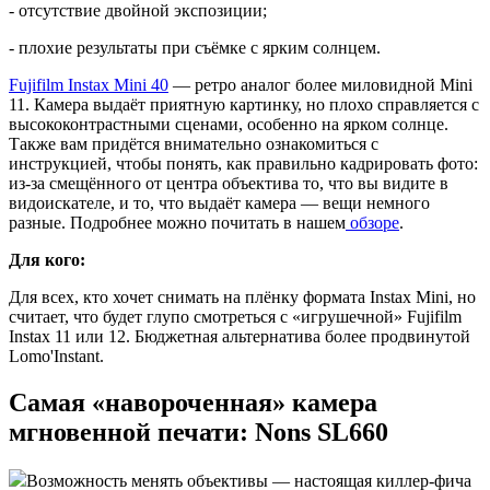
- отсутствие двойной экспозиции;
- плохие результаты при съёмке с ярким солнцем.
Fujifilm Instax Mini 40
— ретро аналог более миловидной Mini
11. Камера выдаёт приятную картинку, но плохо справляется с
высококонтрастными сценами, особенно на ярком солнце.
Также вам придётся внимательно ознакомиться с
инструкцией, чтобы понять, как правильно кадрировать фото:
из-за смещённого от центра объектива то, что вы видите в
видоискателе, и то, что выдаёт камера — вещи немного
разные. Подробнее можно почитать в нашем
обзоре
.
Для кого:
Для всех, кто хочет снимать на плёнку формата Instax Mini, но
считает, что будет глупо смотреться с «игрушечной» Fujifilm
Instax 11 или 12. Бюджетная альтернатива более продвинутой
Lomo'Instant.
Самая «навороченная» камера
мгновенной печати: Nons SL660
Возможность менять объективы — настоящая киллер-фича