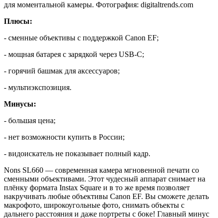
для моментальной камеры. Фотография: digitaltrends.com
Плюсы:
- сменные объективы с поддержкой Canon EF;
- мощная батарея с зарядкой через USB-C;
- горячий башмак для аксессуаров;
- мультиэкспозиция.
Минусы:
- большая цена;
- нет возможности купить в России;
- видоискатель не показывает полный кадр.
Nons SL660 — современная камера мгновенной печати со
сменными объективами. Этот чудесный аппарат снимает на
плёнку формата Instax Square и в то же время позволяет
накручивать любые объективы Canon EF. Вы сможете делать
макрофото, широкоугольные фото, снимать объекты с
дальнего расстояния и даже портреты с боке! Главный минус