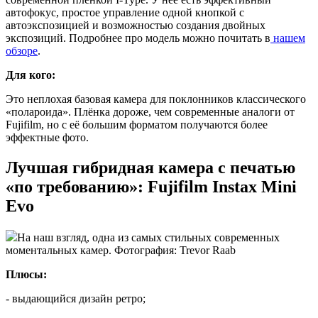
автофокус, простое управление одной кнопкой с
автоэкспозицией и возможностью создания двойных
экспозиций. Подробнее про модель можно почитать в
нашем
обзоре
.
Для кого:
Это неплохая базовая камера для поклонников классического
«полароида». Плёнка дороже, чем современные аналоги от
Fujifilm, но с её большим форматом получаются более
эффектные фото.
Лучшая гибридная камера с печатью
«по требованию»: Fujifilm Instax Mini
Evo
На наш взгляд, одна из самых стильных современных
моментальных камер. Фотография: Trevor Raab
Плюсы:
- выдающийся дизайн ретро;