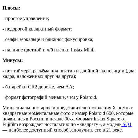
Плюсы:
- простое управление;
- недорогой квадратный формат;
- селфи-зеркальце и ближняя фокусировка;
- наличие цветной и ч/б плёнки Instax Mini.
Минусы:
- нет таймера, разъёма под штатив и двойной экспозиции (два
кадра, наложенных друг на друга);
- батарейки CR2 дороже, чем АА;
- формат фотографий меньше, чем у Polaroid.
Миллениалы постарше и представители поколения X помнят
квадратные моментальные фото с камер Polaroid 600, которые
появились в России в начале 90-х. Формат Instax Square от
Fujifilm возрождает ностальгию по «квадрату», а модель
SQ1
— наиболее доступный способ заполучить его в 21 веке.