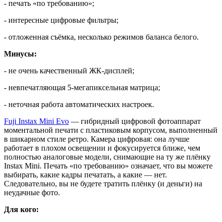
- печать «по требованию»;
- интересные цифровые фильтры;
- отложенная съёмка, несколько режимов баланса белого.
Минусы:
- не очень качественный ЖК-дисплей;
- невпечатляющая 5-мегапиксельная матрица;
- неточная работа автоматических настроек.
Fuji Instax Mini Evo
— гибридный цифровой фотоаппарат
моментальной печати с пластиковым корпусом, выполненный
в шикарном стиле ретро. Камера цифровая: она лучше
работает в плохом освещении и фокусируется ближе, чем
полностью аналоговые модели, снимающие на ту же плёнку
Instax Mini. Печать «по требованию» означает, что вы можете
выбирать, какие кадры печатать, а какие — нет.
Следовательно, вы не будете тратить плёнку (и деньги) на
неудачные фото.
Для кого: