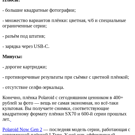
- большие квадратные фотографии;
- множество вариантов плёнки: цветная, ч/б и специальные
ограниченные серии;
- разъём под штатив;
- зарядка через USB-C.
Минусы:
- дорогие картриджи;
- противоречивые результаты при съёмке с цветной плёнкой;
- отсутствие селфи-зеркальца.
Конечно, плёнка Polaroid с сегодняшним ценником в 400+
рублей за фото — вещь не самая экономная, но всё-таки
культовая. Вы получаете снимки, соответствующие
квадратному формату плёнки SX70 и 600-й серии прошлых
лет.
Polaroid Now Gen 2
— последняя модель серии, работающая с
современной плёнкой I-Type. У неё есть эффективный