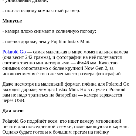
- уникальный дизайн;
- по-настоящему компактный размер.
Минусы:
- камера плохо снимает в солнечную погоду;
- плёнка дороже, чем у Fujifilm Instax Mini.
Polaroid Go
— самая маленькая в мире моментальная камера
(она весит 242 грамма), и фотографии на неё получаются
соответственно миниатюрными — 46х46 мм. Качество
снимков сопоставимо с более крупной Now Gen 2, за
исключением всё того же меньшего размера фотографий.
Даже несмотря на маленький формат, плёнка для Polaroid Go
выходит дороже, чем для Instax Mini. Но в случае с Polaroid
вам не надо тратиться на батарейки — камера заряжается
через USB.
Для кого:
Polaroid Go подойдёт всем, кто ищет камеру мгновенной
печати для повседневной съёмки, помещающуюся в карман.
Однако будьте готовы к большим тратам на плёнку.