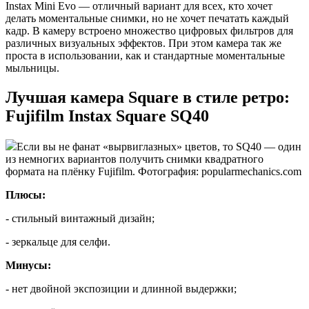
Instax Mini Evo — отличный вариант для всех, кто хочет
делать моментальные снимки, но не хочет печатать каждый
кадр. В камеру встроено множество цифровых фильтров для
различных визуальных эффектов. При этом камера так же
проста в использовании, как и стандартные моментальные
мыльницы.
Лучшая камера Square в стиле ретро:
Fujifilm Instax Square SQ40
Если вы не фанат «вырвиглазных» цветов, то SQ40 — один
из немногих вариантов получить снимки квадратного
формата на плёнку Fujifilm. Фотография: popularmechanics.com
Плюсы:
- стильный винтажный дизайн;
- зеркальце для селфи.
Минусы:
- нет двойной экспозиции и длинной выдержки;