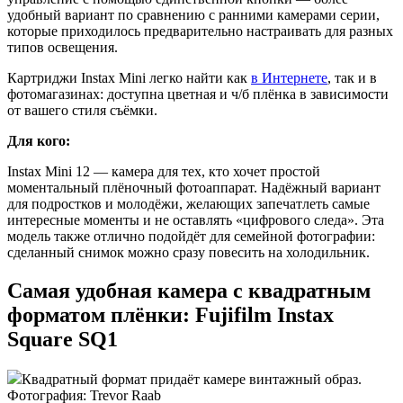
удобный вариант по сравнению с ранними камерами серии,
которые приходилось предварительно настраивать для разных
типов освещения.
Картриджи Instax Mini легко найти как
в Интернете
, так и в
фотомагазинах: доступна цветная и ч/б плёнка в зависимости
от вашего стиля съёмки.
Для кого:
Instax Mini 12 — камера для тех, кто хочет простой
моментальный плёночный фотоаппарат. Надёжный вариант
для подростков и молодёжи, желающих запечатлеть самые
интересные моменты и не оставлять «цифрового следа». Эта
модель также отлично подойдёт для семейной фотографии:
сделанный снимок можно сразу повесить на холодильник.
Самая удобная камера с квадратным
форматом плёнки: Fujifilm Instax
Square SQ1
Квадратный формат придаёт камере винтажный образ.
Фотография: Trevor Raab