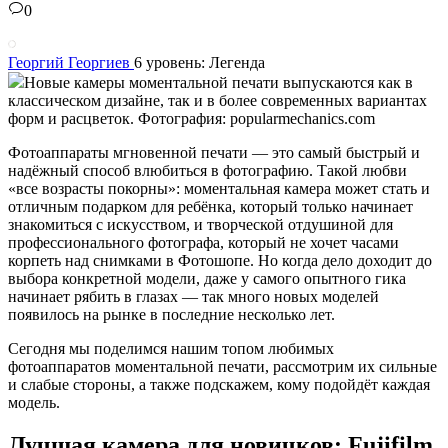
0
Георгий Георгиев
6 уровень: Легенда
Новые камеры моментальной печати выпускаются как в
классическом дизайне, так и в более современных вариантах
форм и расцветок. Фотография: popularmechanics.com
Фотоаппараты мгновенной печати — это самый быстрый и
надёжный способ влюбиться в фотографию. Такой любви
«все возрасты покорны»: моментальная камера может стать и
отличным подарком для ребёнка, который только начинает
знакомиться с искусством, и творческой отдушиной для
профессионального фотографа, который не хочет часами
корпеть над снимками в Фотошопе. Но когда дело доходит до
выбора конкретной модели, даже у самого опытного гика
начинает рябить в глазах — так много новых моделей
появилось на рынке в последние несколько лет.
Сегодня мы поделимся нашим топом любимых
фотоаппаратов моментальной печати, рассмотрим их сильные
и слабые стороны, а также подскажем, кому подойдёт каждая
модель.
Лучшая камера для новичков: Fujifilm