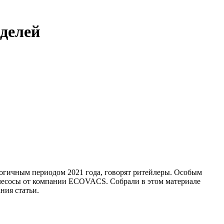
делей
логичным периодом 2021 года, говорят ритейлеры. Особым
ылесосы от компании ECOVACS. Собрали в этом материале
ния статьи.