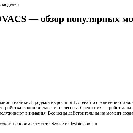
 моделей
VACS — обзор популярных мо
умной техники. Продажи выросли в 1,5 раза по сравнению с ана
-устройства: колонки, часы и пылесосы. Среди них — роботы-п
аслуживают внимания. Все цены действительны на момент созда
ом ценовом сегменте. Фото: realestate.com.au