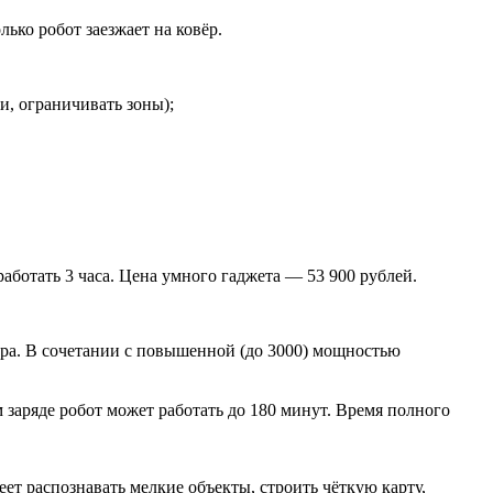
ько робот заезжает на ковёр.
, ограничивать зоны);
ботать 3 часа. Цена умного гаджета — 53 900 рублей.
ора. В сочетании с повышенной (до 3000) мощностью
аряде робот может работать до 180 минут. Время полного
 распознавать мелкие объекты, строить чёткую карту,