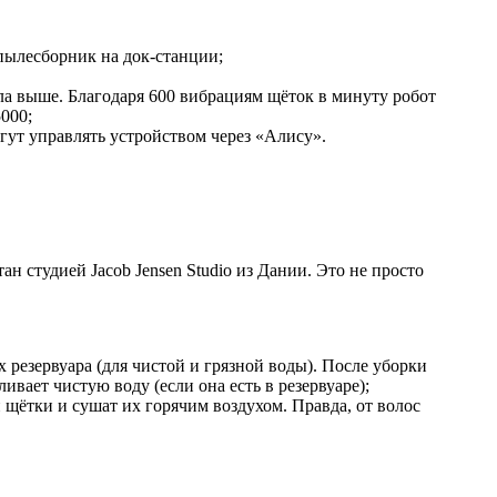
пылесборник на док-станции;
ла выше. Благодаря 600 вибрациям щёток в минуту робот
000;
гут управлять устройством через «Алису».
ан студией Jacob Jensen Studio из Дании. Это не просто
 резервуара (для чистой и грязной воды). После уборки
ивает чистую воду (если она есть в резервуаре);
щётки и сушат их горячим воздухом. Правда, от волос