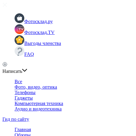
Фотосклад.ру
Фотосклад.TV
Выгоды членства
FAQ
Написать
Все
Фото, видео, оптика
Телефоны
Гаджеты
Компьютерная техника
Аудио и видеотехника
Гид по сайту
Главная
Обзоры