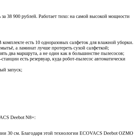
 за 38 900 рублей. Работает тихо: на самой высокой мощности
В комплекте есть 10 одноразовых салфеток для влажной уборки.
ытьё, а ламинат лучше протереть сухой салфеткой;
ять два маршрута, а не один как в большинстве пылесосов;
станции есть резервуар, куда робот-пылесос автоматически
ый запуск;
VACS Deebot N8+:
тоянии 30 см. Благодаря этой технологии ECOVACS Deebot OZMO