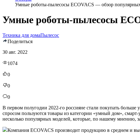
Умные роботы-пылесосы ECOVACS — обзор популярных
Умные роботы-пылесосы ECO
Техника для дома
Пылесос
Поделиться
30 авг. 2022
1074
0
0
0
В первом полугодии 2022-го россияне стали покупать больше 
спросом пользуются товары из категории «умный дом», смарт
несколько популярных моделей, которые, по нашему мнению, з
Компания ECOVACS производит продукцию в среднем и высок