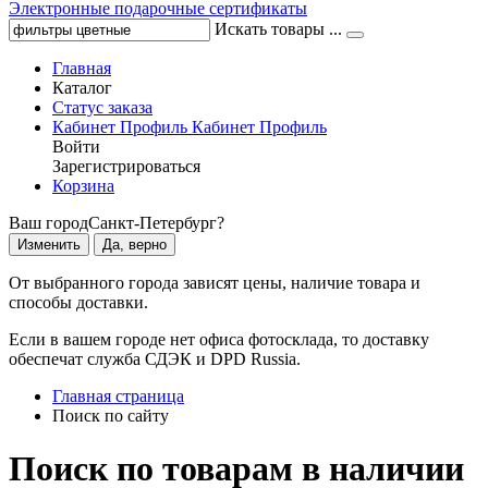
Электронные подарочные сертификаты
Искать товары ...
Главная
Каталог
Статус заказа
Кабинет
Профиль
Кабинет
Профиль
Войти
Зарегистрироваться
Корзина
Ваш город
Санкт-Петербург?
Изменить
Да, верно
От выбранного города зависят цены, наличие товара и
способы доставки.
Если в вашем городе нет офиса фотосклада, то доставку
обеспечат служба СДЭК и DPD Russia.
Главная страница
Поиск по сайту
Поиск по товарам в наличии