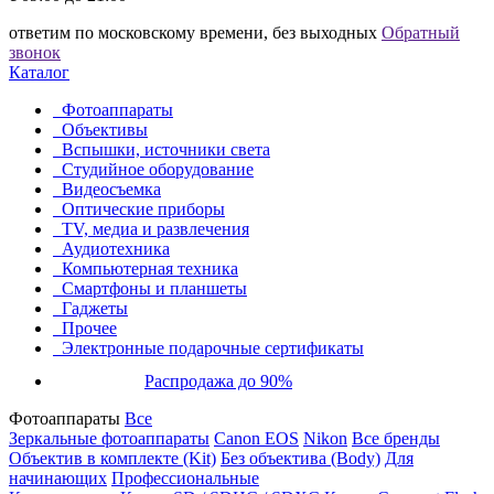
ответим по московскому времени, без выходных
Обратный
звонок
Каталог
Фотоаппараты
Объективы
Вспышки, источники света
Студийное оборудование
Видеосъемка
Оптические приборы
TV, медиа и развлечения
Аудиотехника
Компьютерная техника
Смартфоны и планшеты
Гаджеты
Прочее
Электронные подарочные сертификаты
Распродажа до 90%
Фотоаппараты
Все
Зеркальные фотоаппараты
Canon EOS
Nikon
Все бренды
Объектив в комплекте (Kit)
Без объектива (Body)
Для
начинающих
Профессиональные