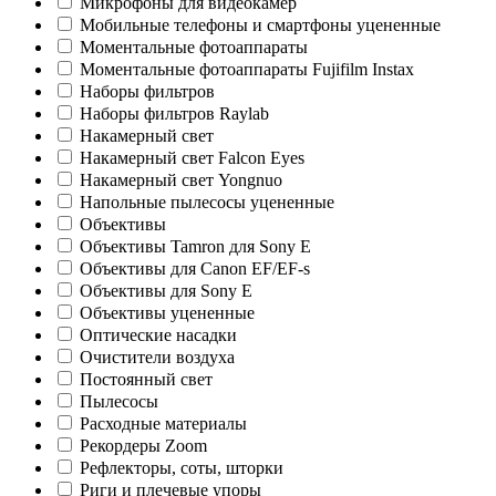
Микрофоны для видеокамер
Мобильные телефоны и смартфоны уцененные
Моментальные фотоаппараты
Моментальные фотоаппараты Fujifilm Instax
Наборы фильтров
Наборы фильтров Raylab
Накамерный свет
Накамерный свет Falcon Eyes
Накамерный свет Yongnuo
Напольные пылесосы уцененные
Объективы
Объективы Tamron для Sony E
Объективы для Canon EF/EF-s
Объективы для Sony E
Объективы уцененные
Оптические насадки
Очистители воздуха
Постоянный свет
Пылесосы
Расходные материалы
Рекордеры Zoom
Рефлекторы, соты, шторки
Риги и плечевые упоры