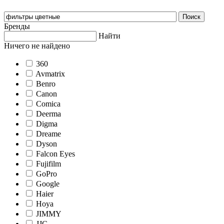
Бренды
Найти
Ничего не найдено
360
Avmatrix
Benro
Canon
Comica
Deerma
Digma
Dreame
Dyson
Falcon Eyes
Fujifilm
GoPro
Google
Haier
Hoya
JIMMY
JJC