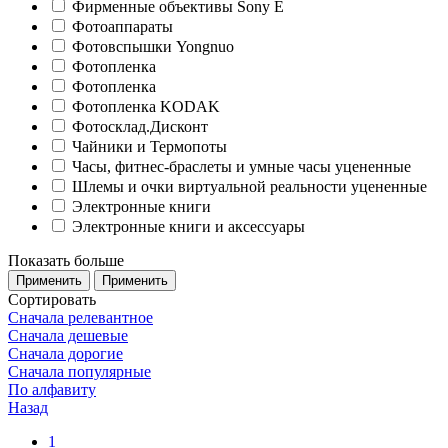
Фирменные объективы Sony E
Фотоаппараты
Фотовспышки Yongnuo
Фотопленка
Фотопленка
Фотопленка KODAK
Фотосклад.Дисконт
Чайники и Термопоты
Часы, фитнес-браслеты и умные часы уцененные
Шлемы и очки виртуальной реальности уцененные
Электронные книги
Электронные книги и аксессуары
Показать больше
Сортировать
Сначала релевантное
Сначала дешевые
Сначала дорогие
Сначала популярные
По алфавиту
Назад
1