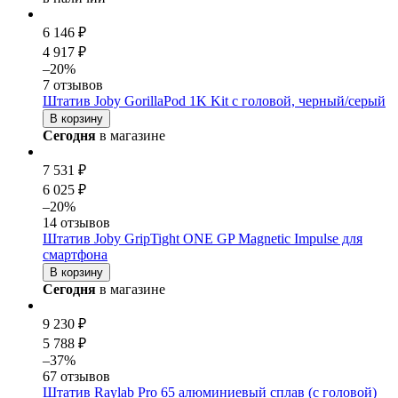
6 146 ₽
4 917 ₽
–20%
7 отзывов
Штатив Joby GorillaPod 1K Kit с головой, черный/серый
В корзину
Сегодня
в магазине
7 531 ₽
6 025 ₽
–20%
14 отзывов
Штатив Joby GripTight ONE GP Magnetic Impulse для
смартфона
В корзину
Сегодня
в магазине
9 230 ₽
5 788 ₽
–37%
67 отзывов
Штатив Raylab Pro 65 алюминиевый сплав (с головой)