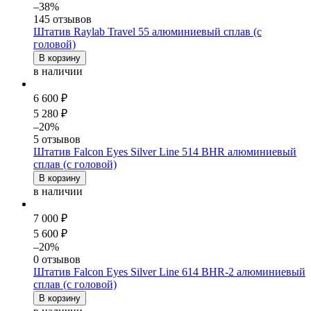
–38%
145 отзывов
Штатив Raylab Travel 55 алюминиевый сплав (с
головой)
В корзину
в наличии
6 600 ₽
5 280 ₽
–20%
5 отзывов
Штатив Falcon Eyes Silver Line 514 BHR алюминиевый
сплав (с головой)
В корзину
в наличии
7 000 ₽
5 600 ₽
–20%
0 отзывов
Штатив Falcon Eyes Silver Line 614 BHR-2 алюминиевый
сплав (с головой)
В корзину