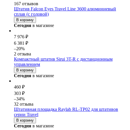
167 отзывов
Штатив Falcon Eyes Travel Line 3600 алюминиевый
сплав (с головой)
В корзину
Сегодня
в магазине
7 976 ₽
6 381 ₽
–20%
2 отзыва
Компактный
штатив
Sirui 3T-R с дистанционным
управлением
В корзину
Сегодня
в магазине
460 ₽
303 ₽
–34%
32 отзыва
Штативная площадка Raylab RL-TP02 для
штатив
ов
серии Travel
В корзину
Сегодня
в магазине