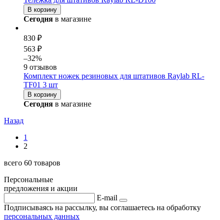
В корзину
Сегодня
в магазине
830 ₽
563 ₽
–32%
9 отзывов
Комплект ножек резиновых для
штатив
ов Raylab RL-
TF01 3 шт
В корзину
Сегодня
в магазине
Назад
1
2
всего 60 товаров
Персональные
предложения и акции
E-mail
Подписываясь на рассылку, вы соглашаетесь на обработку
персональных данных