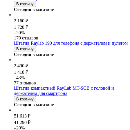
В корзину
Сегодня
в магазине
2 160 ₽
1 728 ₽
–20%
170 отзывов
Штатив Raylab 190 для телефона с держателем и пультом
В корзину
Сегодня
в магазине
2 490 ₽
1 418 ₽
–43%
77 отзывов
Штатив компактный RayLab MT-SCB с головой и
держателем для смартфона
В корзину
Сегодня
в магазине
51 613 ₽
41 290 ₽
–20%