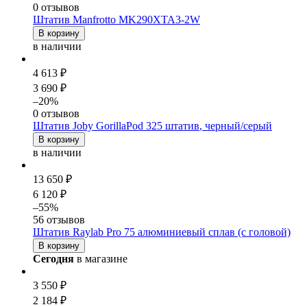
0 отзывов
Штатив Manfrotto MK290XTA3-2W
В корзину
в наличии
4 613 ₽
3 690 ₽
–20%
0 отзывов
Штатив Joby GorillaPod 325
штатив
, черный/серый
В корзину
в наличии
13 650 ₽
6 120 ₽
–55%
56 отзывов
Штатив Raylab Pro 75 алюминиевый сплав (с головой)
В корзину
Сегодня
в магазине
3 550 ₽
2 184 ₽