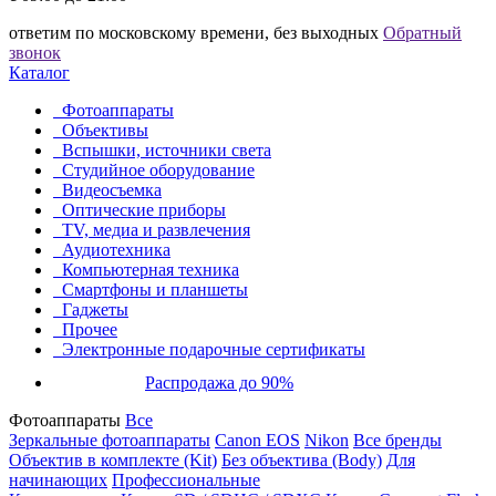
ответим по московскому времени, без выходных
Обратный
звонок
Каталог
Фотоаппараты
Объективы
Вспышки, источники света
Студийное оборудование
Видеосъемка
Оптические приборы
TV, медиа и развлечения
Аудиотехника
Компьютерная техника
Смартфоны и планшеты
Гаджеты
Прочее
Электронные подарочные сертификаты
Распродажа до 90%
Фотоаппараты
Все
Зеркальные фотоаппараты
Canon EOS
Nikon
Все бренды
Объектив в комплекте (Kit)
Без объектива (Body)
Для
начинающих
Профессиональные