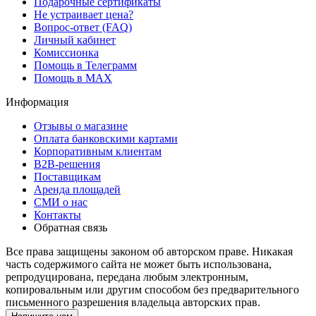
Подарочные сертификаты
Не устраивает цена?
Вопрос-ответ (FAQ)
Личный кабинет
Комиссионка
Помощь в Телеграмм
Помощь в MAX
Информация
Отзывы о магазине
Оплата банковскими картами
Корпоративным клиентам
B2B-решения
Поставщикам
Аренда площадей
СМИ о нас
Контакты
Обратная связь
Все права защищены законом об авторском праве. Никакая
часть содержимого сайта не может быть использована,
репродуцирована, передана любым электронным,
копировальным или другим способом без предварительного
письменного разрешения владельца авторских прав.