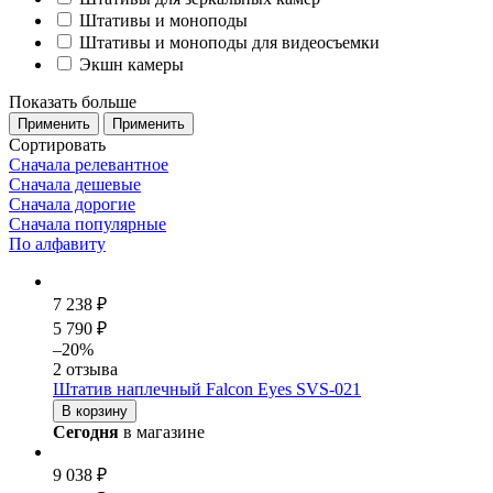
Штативы и моноподы
Штативы и моноподы для видеосъемки
Экшн камеры
Показать больше
Сортировать
Сначала релевантное
Сначала дешевые
Сначала дорогие
Сначала популярные
По алфавиту
7 238 ₽
5 790 ₽
–20%
2 отзыва
Штатив наплечный Falcon Eyes SVS-021
В корзину
Сегодня
в магазине
9 038 ₽