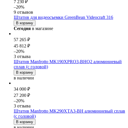
7 230 ₽
–20%
9 отзывов
Штатив для видеосъемки GreenBean Videocraft 316
В корзину
Сегодня
в магазине
57 265 ₽
45 812 ₽
–20%
3 отзыва
Штатив Manfrotto MK190XPRO3-BHQ2 алюминиевый
сплав (с головой)
В корзину
в наличии
34 000 ₽
27 200 ₽
–20%
3 отзыва
Штатив Manfrotto MK290XTA3-BH алюминиевый сплав
(с головой)
В корзину
в наличии