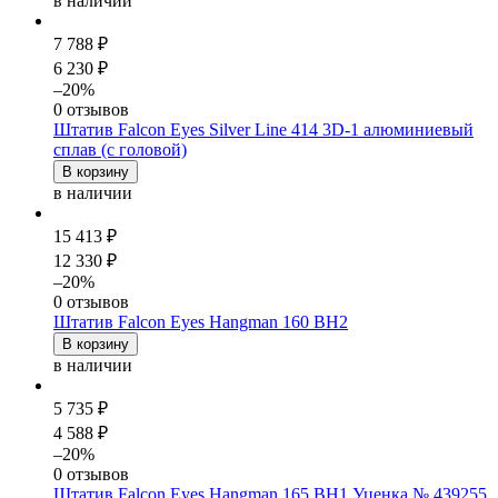
в наличии
7 788 ₽
6 230 ₽
–20%
0 отзывов
Штатив Falcon Eyes Silver Line 414 3D-1 алюминиевый
сплав (с головой)
В корзину
в наличии
15 413 ₽
12 330 ₽
–20%
0 отзывов
Штатив Falcon Eyes Hangman 160 BH2
В корзину
в наличии
5 735 ₽
4 588 ₽
–20%
0 отзывов
Штатив Falcon Eyes Hangman 165 BH1 Уценка № 439255