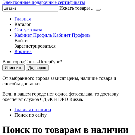
Электронные подарочные сертификаты
Искать товары ...
Главная
Каталог
Статус заказа
Кабинет
Профиль
Кабинет
Профиль
Войти
Зарегистрироваться
Корзина
Ваш город
Санкт-Петербург?
Изменить
Да, верно
От выбранного города зависят цены, наличие товара и
способы доставки.
Если в вашем городе нет офиса фотосклада, то доставку
обеспечат служба СДЭК и DPD Russia.
Главная страница
Поиск по сайту
Поиск по товарам в наличии