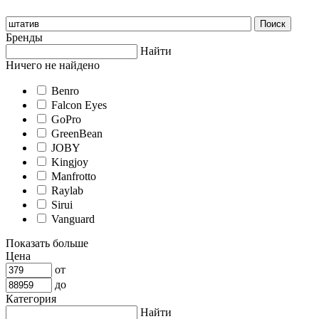
Бренды
Найти
Ничего не найдено
Benro
Falcon Eyes
GoPro
GreenBean
JOBY
Kingjoy
Manfrotto
Raylab
Sirui
Vanguard
Показать больше
Цена
от
до
Категория
Найти