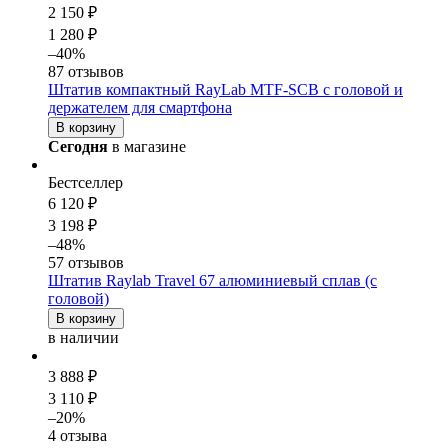
2 150 ₽
1 280 ₽
–40%
87 отзывов
Штатив компактный RayLab MTF-SCB с головой и
держателем для смартфона
В корзину
Сегодня
в магазине
Бестселлер
6 120 ₽
3 198 ₽
–48%
57 отзывов
Штатив Raylab Travel 67 алюминиевый сплав (с
головой)
В корзину
в наличии
3 888 ₽
3 110 ₽
–20%
4 отзыва