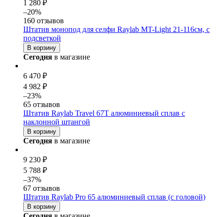
1 280 ₽
–20%
160 отзывов
Штатив монопод для селфи Raylab MT-Light 21-116см, с
подсветкой
В корзину
Сегодня
в магазине
6 470 ₽
4 982 ₽
–23%
65 отзывов
Штатив Raylab Travel 67T алюминиевый сплав с
наклонной штангой
В корзину
Сегодня
в магазине
9 230 ₽
5 788 ₽
–37%
67 отзывов
Штатив Raylab Pro 65 алюминиевый сплав (с головой)
В корзину
Сегодня
в магазине