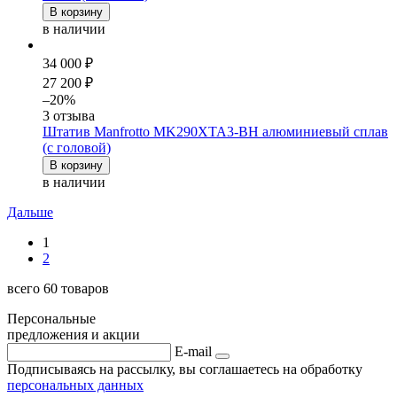
В корзину
в наличии
34 000 ₽
27 200 ₽
–20%
3 отзыва
Штатив Manfrotto MK290XTA3-BH алюминиевый сплав
(с головой)
В корзину
в наличии
Дальше
1
2
всего 60 товаров
Персональные
предложения и акции
E-mail
Подписываясь на рассылку, вы соглашаетесь на обработку
персональных данных