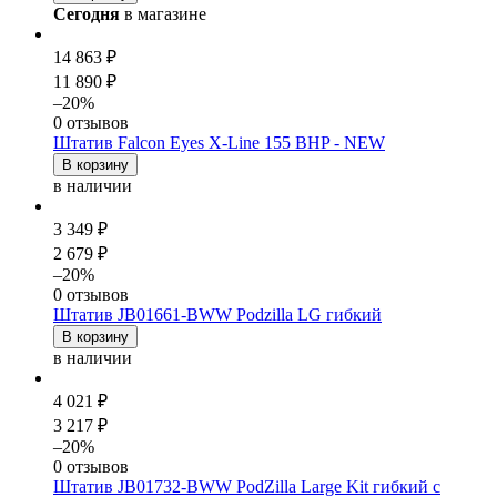
Сегодня
в магазине
14 863 ₽
11 890 ₽
–20%
0 отзывов
Штатив Falcon Eyes X-Line 155 BHP - NEW
В корзину
в наличии
3 349 ₽
2 679 ₽
–20%
0 отзывов
Штатив JB01661-BWW Podzilla LG гибкий
В корзину
в наличии
4 021 ₽
3 217 ₽
–20%
0 отзывов
Штатив JB01732-BWW PodZilla Large Kit гибкий с