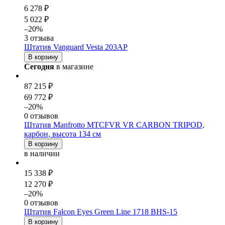
6 278 ₽
5 022 ₽
–20%
3 отзыва
Штатив Vanguard Vesta 203AP
В корзину
Сегодня
в магазине
87 215 ₽
69 772 ₽
–20%
0 отзывов
Штатив Manfrotto MTCFVR VR CARBON TRIPOD,
карбон, высота 134 см
В корзину
в наличии
15 338 ₽
12 270 ₽
–20%
0 отзывов
Штатив Falcon Eyes Green Line 1718 BHS-15
В корзину