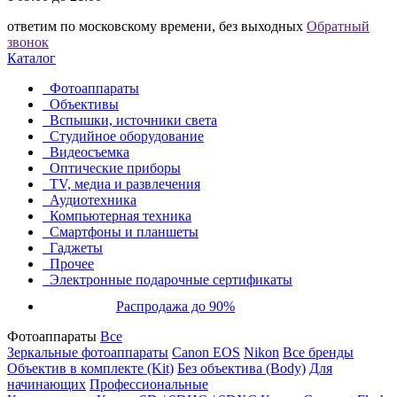
ответим по московскому времени, без выходных
Обратный
звонок
Каталог
Фотоаппараты
Объективы
Вспышки, источники света
Студийное оборудование
Видеосъемка
Оптические приборы
TV, медиа и развлечения
Аудиотехника
Компьютерная техника
Смартфоны и планшеты
Гаджеты
Прочее
Электронные подарочные сертификаты
Распродажа до 90%
Фотоаппараты
Все
Зеркальные фотоаппараты
Canon EOS
Nikon
Все бренды
Объектив в комплекте (Kit)
Без объектива (Body)
Для
начинающих
Профессиональные