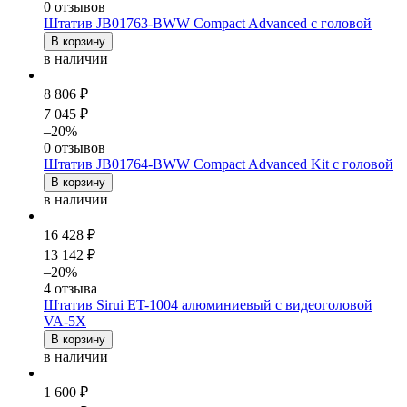
0 отзывов
Штатив JB01763-BWW Compact Advanced c головой
В корзину
в наличии
8 806 ₽
7 045 ₽
–20%
0 отзывов
Штатив JB01764-BWW Compact Advanced Kit c головой
В корзину
в наличии
16 428 ₽
13 142 ₽
–20%
4 отзыва
Штатив Sirui ET-1004 алюминиевый с видеоголовой
VA-5X
В корзину
в наличии
1 600 ₽