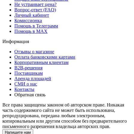
Не устраивает цена?
Вопрос-ответ (FAQ)
Личный кабинет
Комиссионка
Помощь в Телеграмм
Помощь в MAX
Информация
Отзывы о магазине
Оплата банковскими картами
Корпоративным клиентам
B2B-решения
Поставщикам
Аренда площадей
СМИ о нас
Контакты
Обратная связь
Все права защищены законом об авторском праве. Никакая
часть содержимого сайта не может быть использована,
репродуцирована, передана любым электронным,
копировальным или другим способом без предварительного
письменного разрешения владельца авторских прав.
Напишите нам