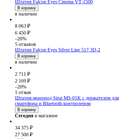
Штатив Falcon Eyes Cinema VT-1500
В корзину
в наличии
8 063 ₽
6 450 ₽
–20%
5 отзывов
Штатив Falcon Eyes Silver Line 517 3D-2
В корзину
в наличии
2 711 ₽
2 169 ₽
–20%
1 отзыв
Штатив-монопод Sirui MS-01K с держателем для
смартфона и Bluetooth контролером
В корзину
Сегодня
в магазине
34 375 ₽
27 500 ₽