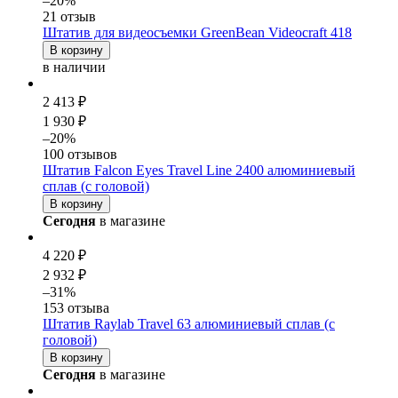
–20%
21 отзыв
Штатив для видеосъемки GreenBean Videocraft 418
В корзину
в наличии
2 413 ₽
1 930 ₽
–20%
100 отзывов
Штатив Falcon Eyes Travel Line 2400 алюминиевый
сплав (с головой)
В корзину
Сегодня
в магазине
4 220 ₽
2 932 ₽
–31%
153 отзыва
Штатив Raylab Travel 63 алюминиевый сплав (с
головой)
В корзину
Сегодня
в магазине