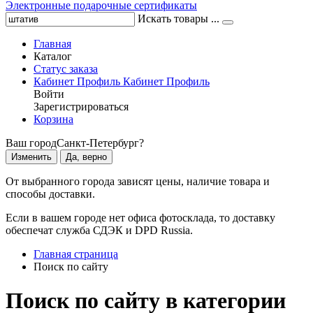
Электронные подарочные сертификаты
Искать товары ...
Главная
Каталог
Статус заказа
Кабинет
Профиль
Кабинет
Профиль
Войти
Зарегистрироваться
Корзина
Ваш город
Санкт-Петербург?
Изменить
Да, верно
От выбранного города зависят цены, наличие товара и
способы доставки.
Если в вашем городе нет офиса фотосклада, то доставку
обеспечат служба СДЭК и DPD Russia.
Главная страница
Поиск по сайту
Поиск по сайту в категории