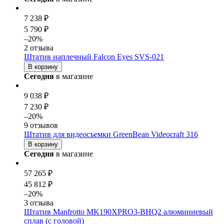
7 238 ₽
5 790 ₽
–20%
2 отзыва
Штатив наплечный Falcon Eyes SVS-021
В корзину
Сегодня
в магазине
9 038 ₽
7 230 ₽
–20%
9 отзывов
Штатив для видеосъемки GreenBean Videocraft 316
В корзину
Сегодня
в магазине
57 265 ₽
45 812 ₽
–20%
3 отзыва
Штатив Manfrotto MK190XPRO3-BHQ2 алюминиевый
сплав (с головой)