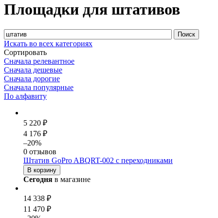
Площадки для штативов
Искать во всех категориях
Сортировать
Сначала релевантное
Сначала дешевые
Сначала дорогие
Сначала популярные
По алфавиту
5 220 ₽
4 176 ₽
–20%
0 отзывов
Штатив GoPro ABQRT-002 с переходниками
В корзину
Сегодня
в магазине
14 338 ₽
11 470 ₽