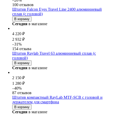
–20%
100 отзывов
Штатив Falcon Eyes Travel Line 2400 алюминиевый
сплав (с головой)
В корзину
Сегодня
в магазине
4 220 ₽
2 932 ₽
–31%
154 отзыва
Штатив Raylab Travel 63 алюминиевый сплав (с
головой)
В корзину
Сегодня
в магазине
2 150 ₽
1 280 ₽
–40%
87 отзывов
Штатив компактный RayLab MTF-SCB с головой и
держателем для смартфона
В корзину
Сегодня
в магазине