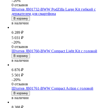
–20%
0 отзывов
Штатив JB01732-BWW PodZilla Large Kit гибкий с
держателем для смартфона
В корзину
в наличии
6 289 ₽
5 031 ₽
–20%
0 отзывов
Штатив JB01760-BWW Compact Light Kit c головой
В корзину
в наличии
6 876 ₽
5 501 ₽
–20%
0 отзывов
Штатив JB01761-BWW Compact Action c головой
В корзину
в наличии
8 388 ₽