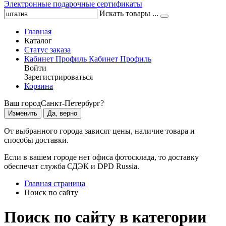
Электронные подарочные сертификаты
Искать товары ...
Главная
Каталог
Статус заказа
Кабинет
Профиль
Кабинет
Профиль
Войти
Зарегистрироваться
Корзина
Ваш город
Санкт-Петербург?
Изменить
Да, верно
От выбранного города зависят цены, наличие товара и
способы доставки.
Если в вашем городе нет офиса фотосклада, то доставку
обеспечат служба СДЭК и DPD Russia.
Главная страница
Поиск по сайту
Поиск по сайту в категории