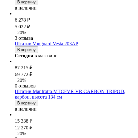
В корзину
в наличии
6 278 ₽
5 022 ₽
–20%
3 отзыва
Штатив Vanguard Vesta 203AP
В корзину
Сегодня
в магазине
87 215 ₽
69 772 ₽
–20%
0 отзывов
Штатив Manfrotto MTCFVR VR CARBON TRIPOD,
карбон, высота 134 см
В корзину
в наличии
15 338 ₽
12 270 ₽
–20%