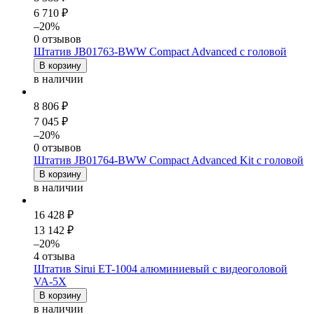
6 710 ₽
–20%
0 отзывов
Штатив JB01763-BWW Compact Advanced c головой
В корзину
в наличии
8 806 ₽
7 045 ₽
–20%
0 отзывов
Штатив JB01764-BWW Compact Advanced Kit c головой
В корзину
в наличии
16 428 ₽
13 142 ₽
–20%
4 отзыва
Штатив Sirui ET-1004 алюминиевый с видеоголовой
VA-5X
В корзину
в наличии