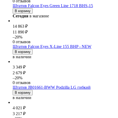
0 отзывов
Штатив Falcon Eyes Green Line 1718 BHS-15
В корзину
Сегодня
в магазине
14 863 ₽
11 890 ₽
–20%
0 отзывов
Штатив Falcon Eyes X-Line 155 BHP - NEW
В корзину
в наличии
3 349 ₽
2 679 ₽
–20%
0 отзывов
Штатив JB01661-BWW Podzilla LG гибкий
В корзину
в наличии
4 021 ₽
3 217 ₽