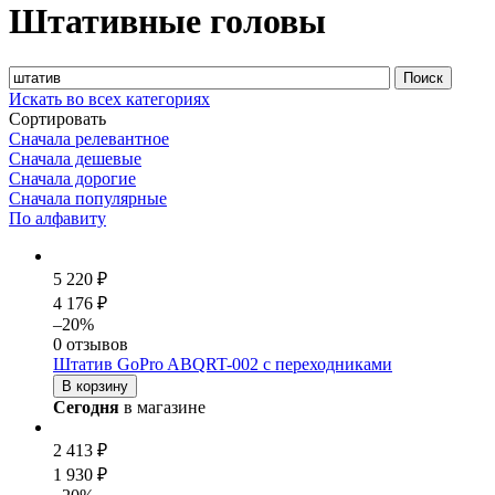
Штативные головы
Искать во всех категориях
Сортировать
Сначала релевантное
Сначала дешевые
Сначала дорогие
Сначала популярные
По алфавиту
5 220 ₽
4 176 ₽
–20%
0 отзывов
Штатив GoPro ABQRT-002 с переходниками
В корзину
Сегодня
в магазине
2 413 ₽
1 930 ₽