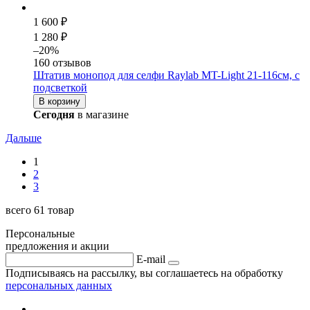
1 600 ₽
1 280 ₽
–20%
160 отзывов
Штатив монопод для селфи Raylab MT-Light 21-116см, с
подсветкой
В корзину
Сегодня
в магазине
Дальше
1
2
3
всего 61 товар
Персональные
предложения и акции
E-mail
Подписываясь на рассылку, вы соглашаетесь на обработку
персональных данных