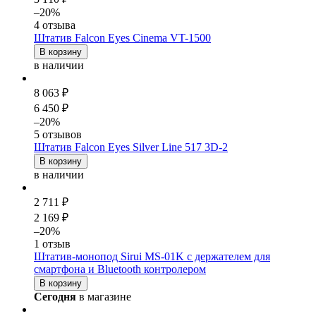
–20%
4 отзыва
Штатив Falcon Eyes Cinema VT-1500
В корзину
в наличии
8 063 ₽
6 450 ₽
–20%
5 отзывов
Штатив Falcon Eyes Silver Line 517 3D-2
В корзину
в наличии
2 711 ₽
2 169 ₽
–20%
1 отзыв
Штатив-монопод Sirui MS-01K с держателем для
смартфона и Bluetooth контролером
В корзину
Сегодня
в магазине