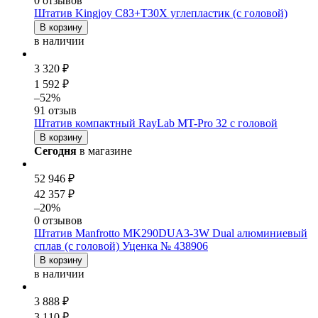
0 отзывов
Штатив Kingjoy C83+T30X углепластик (с головой)
В корзину
в наличии
3 320 ₽
1 592 ₽
–52%
91 отзыв
Штатив компактный RayLab MT-Pro 32 с головой
В корзину
Сегодня
в магазине
52 946 ₽
42 357 ₽
–20%
0 отзывов
Штатив Manfrotto MK290DUA3-3W Dual алюминиевый
сплав (с головой) Уценка № 438906
В корзину
в наличии
3 888 ₽
3 110 ₽