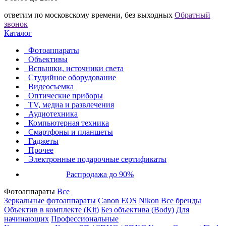
ответим по московскому времени, без выходных
Обратный
звонок
Каталог
Фотоаппараты
Объективы
Вспышки, источники света
Студийное оборудование
Видеосъемка
Оптические приборы
TV, медиа и развлечения
Аудиотехника
Компьютерная техника
Смартфоны и планшеты
Гаджеты
Прочее
Электронные подарочные сертификаты
Распродажа до 90%
Фотоаппараты
Все
Зеркальные фотоаппараты
Canon EOS
Nikon
Все бренды
Объектив в комплекте (Kit)
Без объектива (Body)
Для
начинающих
Профессиональные