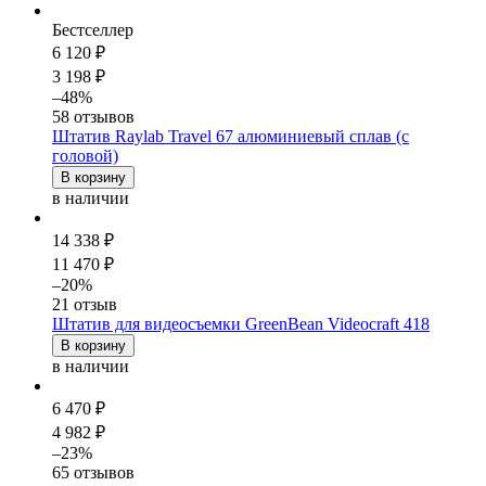
Бестселлер
6 120 ₽
3 198 ₽
–48%
58 отзывов
Штатив Raylab Travel 67 алюминиевый сплав (с
головой)
В корзину
в наличии
14 338 ₽
11 470 ₽
–20%
21 отзыв
Штатив для видеосъемки GreenBean Videocraft 418
В корзину
в наличии
6 470 ₽
4 982 ₽
–23%
65 отзывов