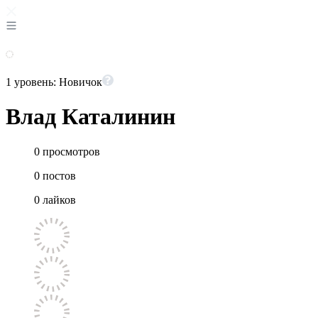
1 уровень: Новичок
Влад Каталинин
0
просмотров
0
постов
0
лайков