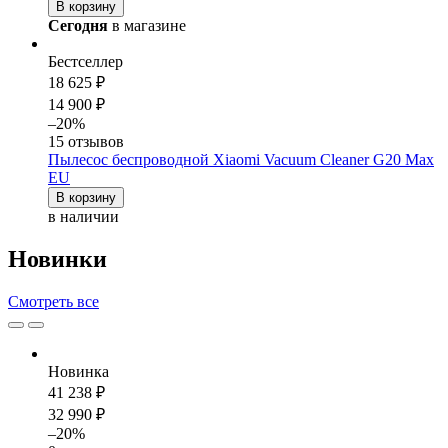
В корзину
Сегодня
в магазине
Бестселлер
18 625 ₽
14 900 ₽
–20%
15 отзывов
Пылесос беспроводной Xiaomi Vacuum Cleaner G20 Max
EU
В корзину
в наличии
Новинки
Смотреть
все
Новинка
41 238 ₽
32 990 ₽
–20%