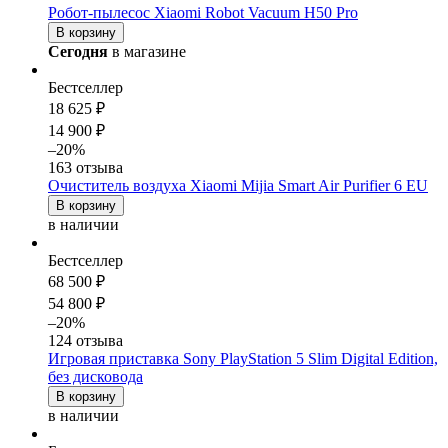
Робот-пылесос Xiaomi Robot Vacuum H50 Pro
В корзину
Сегодня
в магазине
Бестселлер
18 625 ₽
14 900 ₽
–20%
163 отзыва
Очиститель воздуха Xiaomi Mijia Smart Air Purifier 6 EU
В корзину
в наличии
Бестселлер
68 500 ₽
54 800 ₽
–20%
124 отзыва
Игровая приставка Sony PlayStation 5 Slim Digital Edition,
без дисковода
В корзину
в наличии