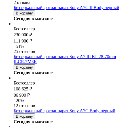
2 отзыва
Беззеркальный фотоаппарат Sony A7С II Body черный
В корзину
Сегодня
в магазине
Бестселлер
230 000 ₽
111 900 ₽
–51%
25 отзывов
Беззеркальный фотоаппарат Sony A7 III Kit 28-70mm
ILCE-7M3K
В корзину
Сегодня
в магазине
Бестселлер
108 625 ₽
86 900 ₽
–20%
12 отзывов
Беззеркальный фотоаппарат Sony A7С Body черный
В корзину
Сегодня
в магазине