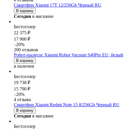
Смартфон Xiaomi 17T 12/256Gb Черный RU
В корзину
Сегодня
в магазине
Бестселлер
22 375 ₽
17 900 ₽
–20%
200 отзывов
Робот-пылесос Xiaomi Robot Vacuum S40Pro EU, белый
В корзину
в наличии
Бестселлер
19 738 ₽
15 790 ₽
–20%
4 отзыва
Смартфон Xiaomi Redmi Note 15 8/256Gb Черный RU
В корзину
Сегодня
в магазине
Бестселлер