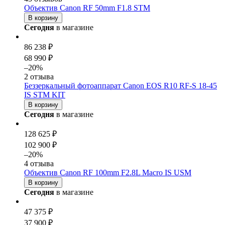
Объектив Canon RF 50mm F1.8 STM
В корзину
Сегодня
в магазине
86 238 ₽
68 990 ₽
–20%
2 отзыва
Беззеркальный фотоаппарат Canon EOS R10 RF-S 18-45
IS STM KIT
В корзину
Сегодня
в магазине
128 625 ₽
102 900 ₽
–20%
4 отзыва
Объектив Canon RF 100mm F2.8L Macro IS USM
В корзину
Сегодня
в магазине
47 375 ₽
37 900 ₽