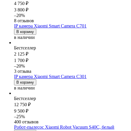
4 750 ₽
3 800 ₽
–20%
8 отзывов
IP камера Xiaomi Smart Camera C701
В корзину
в наличии
Бестселлер
2 125 ₽
1 700 ₽
–20%
3 отзыва
IP камера Xiaomi Smart Camera C301
В корзину
в наличии
Бестселлер
12 750 ₽
9 500 ₽
–25%
400 отзывов
Робот-пылесос Xiaomi Robot Vacuum S40C, белый