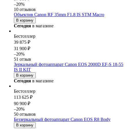
–20%
10 отзывов
Объектив Canon RF 35mm F1.8 IS STM Macro
В корзину
Сегодня
в магазине
Бестселлер
39 875 ₽
31 900 ₽
–20%
51 отзыв
Зеркальный фотоаппарат Canon EOS 2000D EF-S 18-55
IS II KIT
В корзину
Сегодня
в магазине
Бестселлер
113 625 ₽
90 900 ₽
–20%
50 отзывов
Беззеркальный фотоаппарат Canon EOS R8 Body
В корзину