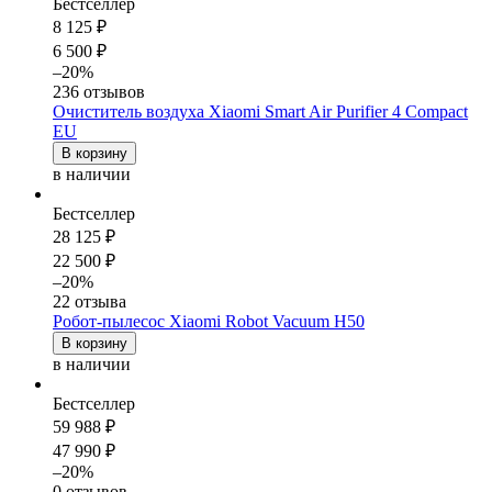
Бестселлер
8 125 ₽
6 500 ₽
–20%
236 отзывов
Очиститель воздуха Xiaomi Smart Air Purifier 4 Compact
EU
В корзину
в наличии
Бестселлер
28 125 ₽
22 500 ₽
–20%
22 отзыва
Робот-пылесос Xiaomi Robot Vacuum H50
В корзину
в наличии
Бестселлер
59 988 ₽
47 990 ₽
–20%
0 отзывов