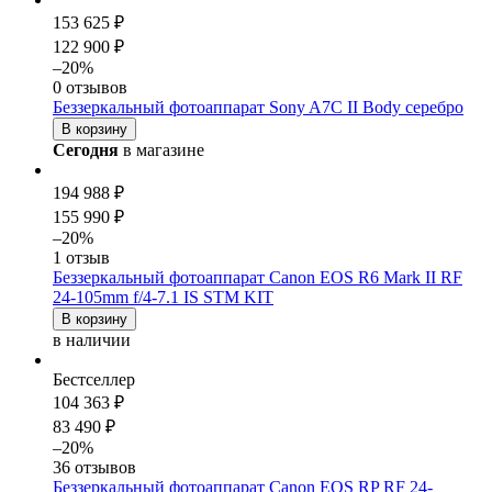
153 625 ₽
122 900 ₽
–20%
0 отзывов
Беззеркальный фотоаппарат Sony A7С II Body серебро
В корзину
Сегодня
в магазине
194 988 ₽
155 990 ₽
–20%
1 отзыв
Беззеркальный фотоаппарат Canon EOS R6 Mark II RF
24-105mm f/4-7.1 IS STM KIT
В корзину
в наличии
Бестселлер
104 363 ₽
83 490 ₽
–20%
36 отзывов
Беззеркальный фотоаппарат Canon EOS RP RF 24-