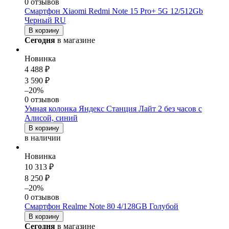
0 отзывов
Смартфон Xiaomi Redmi Note 15 Pro+ 5G 12/512Gb
Черный RU
В корзину
Сегодня
в магазине
Новинка
4 488 ₽
3 590 ₽
–20%
0 отзывов
Умная колонка Яндекс Станция Лайт 2 без часов с
Алисой, синий
В корзину
в наличии
Новинка
10 313 ₽
8 250 ₽
–20%
0 отзывов
Смартфон Realme Note 80 4/128GB Голубой
В корзину
Сегодня
в магазине