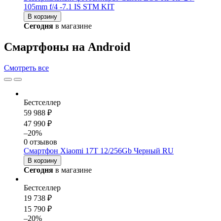
105mm f/4 -7.1 IS STM KIT
В корзину
Сегодня
в магазине
Смартфоны на Android
Смотреть
все
Бестселлер
59 988 ₽
47 990 ₽
–20%
0 отзывов
Смартфон Xiaomi 17T 12/256Gb Черный RU
В корзину
Сегодня
в магазине
Бестселлер
19 738 ₽
15 790 ₽
–20%