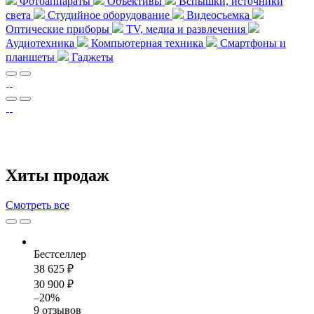
Фотоаппараты
Объективы
Вспышки, источники
света
Студийное оборудование
Видеосъемка
Оптические приборы
TV, медиа и развлечения
Аудиотехника
Компьютерная техника
Смартфоны и
планшеты
Гаджеты
Хиты продаж
Смотреть
все
Бестселлер
38 625 ₽
30 900 ₽
–20%
9 отзывов