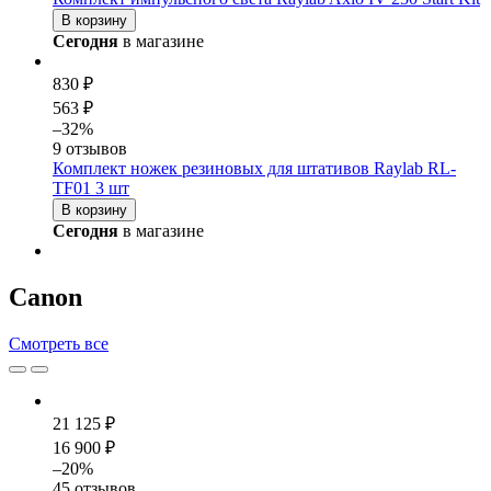
В корзину
Сегодня
в магазине
830 ₽
563 ₽
–32%
9 отзывов
Комплект ножек резиновых для штативов Raylab RL-
TF01 3 шт
В корзину
Сегодня
в магазине
Canon
Смотреть
все
21 125 ₽
16 900 ₽
–20%
45 отзывов