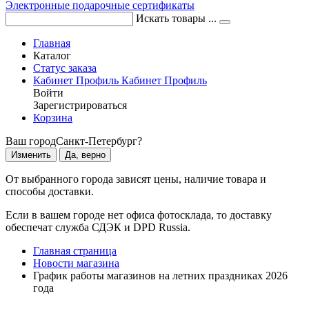
Электронные подарочные сертификаты
Искать товары ...
Главная
Каталог
Статус заказа
Кабинет
Профиль
Кабинет
Профиль
Войти
Зарегистрироваться
Корзина
Ваш город
Санкт-Петербург?
Изменить
Да, верно
От выбранного города зависят цены, наличие товара и
способы доставки.
Если в вашем городе нет офиса фотосклада, то доставку
обеспечат служба СДЭК и DPD Russia.
Главная страница
Новости магазина
График работы магазинов на летних праздниках 2026
года