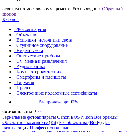
ответим по московскому времени, без выходных
Обратный
звонок
Каталог
Фотоаппараты
Объективы
Вспышки, источники света
Студийное оборудование
Видеосъемка
Оптические приборы
TV, медиа и развлечения
Аудиотехника
Компьютерная техника
Смартфоны и планшеты
Гаджеты
Прочее
Электронные подарочные сертификаты
Распродажа до 90%
Фотоаппараты
Все
Зеркальные фотоаппараты
Canon EOS
Nikon
Все бренды
Объектив в комплекте (Kit)
Без объектива (Body)
Для
начинающих
Профессиональные