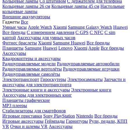
Кольцевые лампы
Со штативом
C держателем для телефона
Кольцевые лампы 26 см
Кольцевые лампы 45 см
Настольные
кольцевые лампы
Внешние аккумуляторы
Гаджеты
Все
Умные часы
Apple Watch
Xiaomi
Samsung Galaxy Watch
Huawei
Все бренды
C измерением давления
C GPS
C NFC
C sim
картой
Аксессуары для умных часов
Фитнес браслеты
Xiaomi
Samsung
Huawei
Все бренды
Планшеты
Samsung
Huawei
Lenovo
Xiaomi
Apple
Все бренды
Аксессуары
Квадрокоптеры и аксессуары
Радиоуправляемые модели
Радиоуправляемые автомобили
Радиоуправляемые вертолёты
Радиоуправляемые игрушки
Радиоуправляемые самолёты
Электротранспорт
Гироскутеры
Электросамокаты
Запчасти и
аксессуары для электротранспорта
Электронные книги и аксессуары
Электронные книги
Аксессуары для электронных книг
Планшеты графические
MP3 плееры
Стабилизаторы для смартфонов
Игровые приставки
Sony PlayStation
Nintendo
Все бренды
Игровые аксессуары
Геймпады
Гарнитуры
Рули, педали, КПП
VR
Очки и шлемы VR
Аксессуары