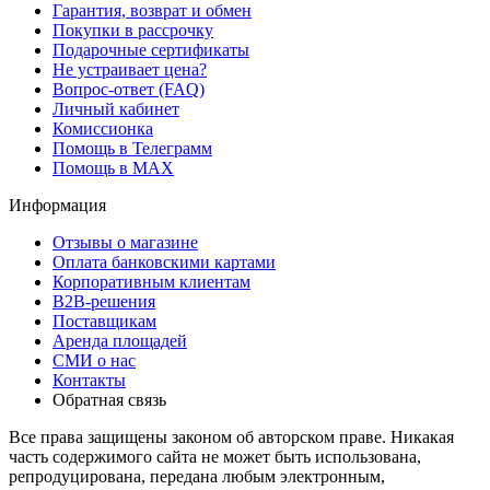
Гарантия, возврат и обмен
Покупки в рассрочку
Подарочные сертификаты
Не устраивает цена?
Вопрос-ответ (FAQ)
Личный кабинет
Комиссионка
Помощь в Телеграмм
Помощь в MAX
Информация
Отзывы о магазине
Оплата банковскими картами
Корпоративным клиентам
B2B-решения
Поставщикам
Аренда площадей
СМИ о нас
Контакты
Обратная связь
Все права защищены законом об авторском праве. Никакая
часть содержимого сайта не может быть использована,
репродуцирована, передана любым электронным,