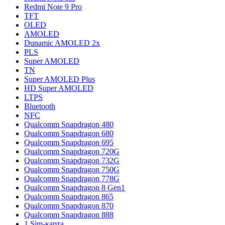
Redmi Note 9 Pro
TFT
OLED
AMOLED
Dunamic AMOLED 2x
PLS
Super AMOLED
TN
Super AMOLED Plus
HD Super AMOLED
LTPS
Bluetooth
NFC
Qualcomm Snapdragon 480
Qualcomm Snapdragon 680
Qualcomm Snapdragon 695
Qualcomm Snapdragon 720G
Qualcomm Snapdragon 732G
Qualcomm Snapdragon 750G
Qualcomm Snapdragon 778G
Qualcomm Snapdragon 8 Gen1
Qualcomm Snapdragon 865
Qualcomm Snapdragon 870
Qualcomm Snapdragon 888
1 Sim-карта