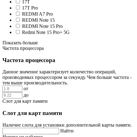
17T
17T Pro
REDMI A7 Pro
REDMI Note 15
REDMI Note 15 Pro
Redmi Note 15 Pro+ 5G
Показать больше
Частота процессора
Частота процессора
Данное значение характеризует количество операций,
производимых процессором за секунду. Чем больше частота -
тем выше производительность.
от
до
Слот для карт памяти
Слот для карт памяти
Наличие слота для установки дополнительной карты памяти.
Найти
Ничего не найдено