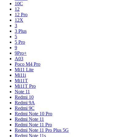
10C
12
12 Pro
12X
3
3 Plus
5
5 Pro
9
9Pro+
A03
Poco M4 Pro
Mi11 Lite
Mi11i
Mi11T
Mi11T Pro
Note 11
Redmi 10
Redmi 9A
Redmi 9C
Redmi Note 10 Pro
Redmi Note 11
Redmi Note 11 Pro
Redmi Note 11 Pro Plus 5G
Redmi Note 11s