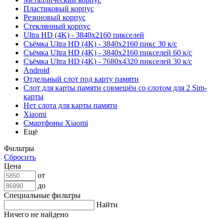
Пластиковый корпус
Резиновый корпус
Стеклянный корпус
Ultra HD (4K) - 3840x2160 пикселей
Съёмка Ultra HD (4K) - 3840x2160 пикс 30 к/с
Съёмка Ultra HD (4K) - 3840x2160 пикселей 60 к/с
Съёмка Ultra HD (4K) - 7680x4320 пикселей 30 к/с
Android
Отдельный слот под карту памяти
Слот для карты памяти совмещён со слотом для 2 Sim-
карты
Нет слота для карты памяти
Xiaomi
Смартфоны Xiaomi
Ещё
Фильтры
Сбросить
Цена
от
до
Специальные фильтры
Найти
Ничего не найдено