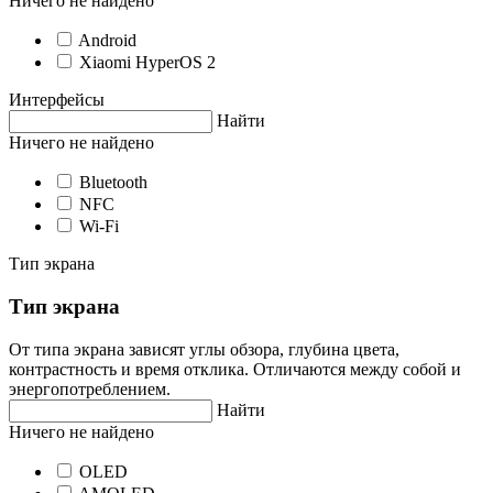
Ничего не найдено
Android
Xiaomi HyperOS 2
Интерфейсы
Найти
Ничего не найдено
Bluetooth
NFC
Wi-Fi
Тип экрана
Тип экрана
От типа экрана зависят углы обзора, глубина цвета,
контрастность и время отклика. Отличаются между собой и
энергопотреблением.
Найти
Ничего не найдено
OLED