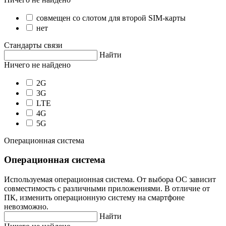
совмещен со слотом для второй SIM-карты
нет
Стандарты связи
Найти
Ничего не найдено
2G
3G
LTE
4G
5G
Операционная система
Операционная система
Используемая операционная система. От выбора ОС зависит
совместимость с различными приложениями. В отличие от
ПК, изменить операционную систему на смартфоне
невозможно.
Найти