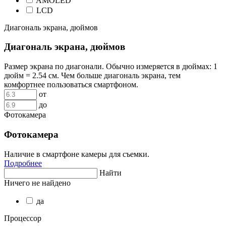
AMOLED
LCD
Диагональ экрана, дюймов
Диагональ экрана, дюймов
Размер экрана по диагонали. Обычно измеряется в дюймах: 1
дюйм = 2.54 см. Чем больше диагональ экрана, тем
комфортнее пользоваться смартфоном.
от
до
Фотокамера
Фотокамера
Наличие в смартфоне камеры для съемки.
Подробнее
Найти
Ничего не найдено
да
Процессор