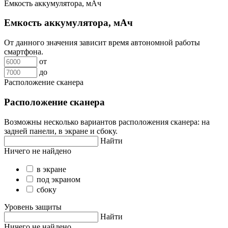
Емкость аккумулятора, мАч
Емкость аккумулятора, мАч
От данного значения зависит время автономной работы
смартфона.
от
до
Расположение сканера
Расположение сканера
Возможны несколько вариантов расположения сканера: на
задней панели, в экране и сбоку.
Найти
Ничего не найдено
в экране
под экраном
сбоку
Уровень защиты
Найти
Ничего не найдено