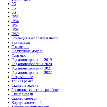
2G
3G
5G
IP53
IP54
IP67
IP68
IP69
Без защиты от влаги и пыли
Без камеры
С камерой
Бюджетные модели
Флагман
Год анонсирования 2019
Год анонсирования 2020
Год анонсирования 2021
Год анонсирования 2022
Безрамочные
Тонкая рамка
Сканер в экране
Расположение сканера сбоку
Сканер сзади
Сканер спереди
Корпус алюминий
Металлический корпус