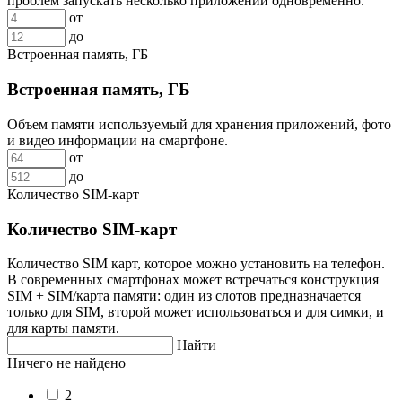
проблем запускать несколько приложений одновременно.
от
до
Встроенная память, ГБ
Встроенная память, ГБ
Объем памяти используемый для хранения приложений, фото
и видео информации на смартфоне.
от
до
Количество SIM-карт
Количество SIM-карт
Количество SIM карт, которое можно установить на телефон.
В современных смартфонах может встречаться конструкция
SIM + SIM/карта памяти: один из слотов предназначается
только для SIM, второй может использоваться и для симки, и
для карты памяти.
Найти
Ничего не найдено
2