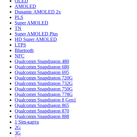
OLED
AMOLED
Dunamic AMOLED 2x
PLS
Super AMOLED
TN
Super AMOLED Plus
HD Super AMOLED
LTPS
Bluetooth
NFC
Qualcomm Snapdragon 480
Qualcomm Snapdragon 680
Qualcomm Snapdragon 695
Qualcomm Snapdragon 720G
Qualcomm Snapdragon 732G
Qualcomm Snapdragon 750G
Qualcomm Snapdragon 778G
Qualcomm Snapdragon 8 Gen1
Qualcomm Snapdragon 865
Qualcomm Snapdragon 870
Qualcomm Snapdragon 888
1 Sim-карта
2G
3G