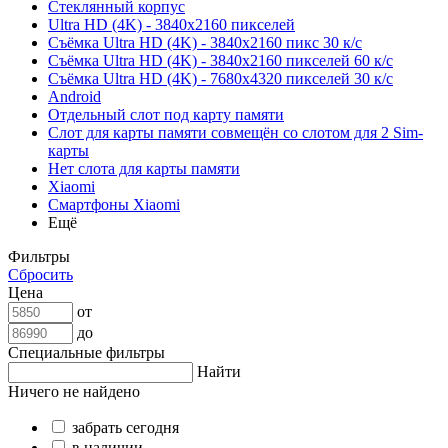
Стеклянный корпус
Ultra HD (4K) - 3840x2160 пикселей
Съёмка Ultra HD (4K) - 3840x2160 пикс 30 к/с
Съёмка Ultra HD (4K) - 3840x2160 пикселей 60 к/с
Съёмка Ultra HD (4K) - 7680x4320 пикселей 30 к/с
Android
Отдельный слот под карту памяти
Слот для карты памяти совмещён со слотом для 2 Sim-
карты
Нет слота для карты памяти
Xiaomi
Смартфоны Xiaomi
Ещё
Фильтры
Сбросить
Цена
от
до
Специальные фильтры
Найти
Ничего не найдено
забрать сегодня
в наличии