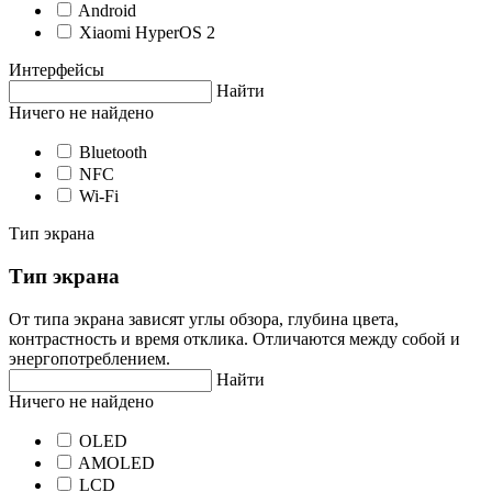
Android
Xiaomi HyperOS 2
Интерфейсы
Найти
Ничего не найдено
Bluetooth
NFC
Wi-Fi
Тип экрана
Тип экрана
От типа экрана зависят углы обзора, глубина цвета,
контрастность и время отклика. Отличаются между собой и
энергопотреблением.
Найти
Ничего не найдено
OLED
AMOLED
LCD