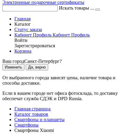
Электронные подарочные сертификаты
Искать товары ...
Главная
Каталог
Статус заказа
Кабинет
Профиль
Кабинет
Профиль
Войти
Зарегистрироваться
Корзина
Ваш город
Санкт-Петербург?
Изменить
Да, верно
От выбранного города зависят цены, наличие товара и
способы доставки.
Если в вашем городе нет офиса фотосклада, то доставку
обеспечат служба СДЭК и DPD Russia.
Главная страница
Каталог товаров
Смартфоны и планшеты
Смартфоны
Смартфоны Xiaomi