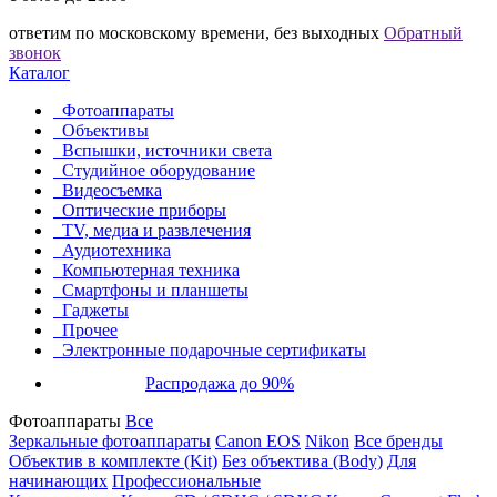
ответим по московскому времени, без выходных
Обратный
звонок
Каталог
Фотоаппараты
Объективы
Вспышки, источники света
Студийное оборудование
Видеосъемка
Оптические приборы
TV, медиа и развлечения
Аудиотехника
Компьютерная техника
Смартфоны и планшеты
Гаджеты
Прочее
Электронные подарочные сертификаты
Распродажа до 90%
Фотоаппараты
Все
Зеркальные фотоаппараты
Canon EOS
Nikon
Все бренды
Объектив в комплекте (Kit)
Без объектива (Body)
Для
начинающих
Профессиональные