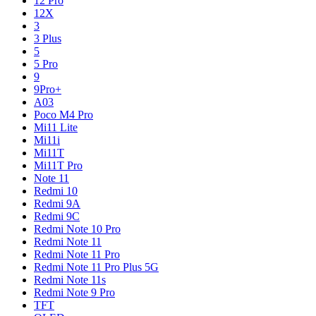
12 Pro
12X
3
3 Plus
5
5 Pro
9
9Pro+
A03
Poco M4 Pro
Mi11 Lite
Mi11i
Mi11T
Mi11T Pro
Note 11
Redmi 10
Redmi 9A
Redmi 9C
Redmi Note 10 Pro
Redmi Note 11
Redmi Note 11 Pro
Redmi Note 11 Pro Plus 5G
Redmi Note 11s
Redmi Note 9 Pro
TFT