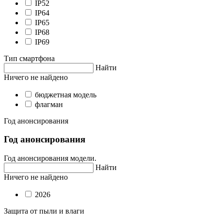
IP52
IP64
IP65
IP68
IP69
Тип смартфона
Найти
Ничего не найдено
бюджетная модель
флагман
Год анонсирования
Год анонсирования
Год анонсирования модели.
Найти
Ничего не найдено
2026
Защита от пыли и влаги