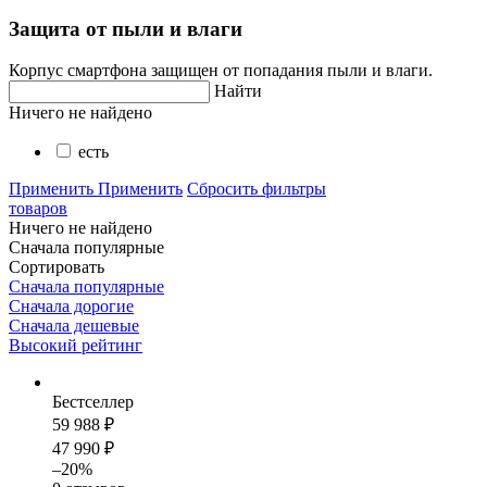
Защита от пыли и влаги
Корпус смартфона защищен от попадания пыли и влаги.
Найти
Ничего не найдено
есть
Применить
Применить
Сбросить фильтры
товаров
Ничего не найдено
Сначала популярные
Сортировать
Сначала популярные
Сначала дорогие
Сначала дешевые
Высокий рейтинг
Бестселлер
59 988 ₽
47 990 ₽
–20%