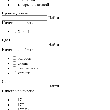
товары со скидкой
Производители
Найти
Ничего не найдено
Xiaomi
Цвет
Найти
Ничего не найдено
голубой
синий
фиолетовый
черный
Серия
Найти
Ничего не найдено
17
17T
17T Pro