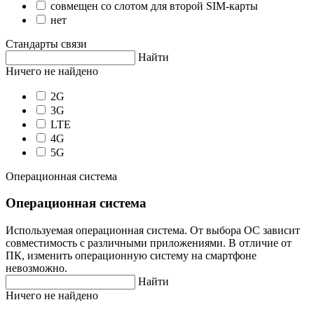
совмещен со слотом для второй SIM-карты
нет
Стандарты связи
Найти
Ничего не найдено
2G
3G
LTE
4G
5G
Операционная система
Операционная система
Используемая операционная система. От выбора ОС зависит
совместимость с различными приложениями. В отличие от
ПК, изменить операционную систему на смартфоне
невозможно.
Найти
Ничего не найдено