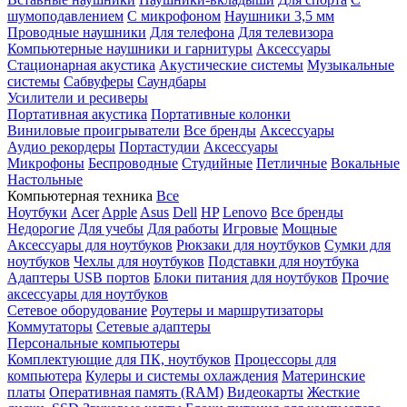
шумоподавлением
С микрофоном
Наушники 3,5 мм
Проводные наушники
Для телефона
Для телевизора
Компьютерные наушники и гарнитуры
Аксессуары
Стационарная акустика
Акустические системы
Музыкальные
системы
Сабвуферы
Саундбары
Усилители и ресиверы
Портативная акустика
Портативные колонки
Виниловые проигрыватели
Все бренды
Аксессуары
Аудио рекордеры
Портастудии
Аксессуары
Микрофоны
Беспроводные
Студийные
Петличные
Вокальные
Настольные
Компьютерная техника
Все
Ноутбуки
Acer
Apple
Asus
Dell
HP
Lenovo
Все бренды
Недорогие
Для учебы
Для работы
Игровые
Мощные
Аксессуары для ноутбуков
Рюкзаки для ноутбуков
Сумки для
ноутбуков
Чехлы для ноутбуков
Подставки для ноутбука
Адаптеры USB портов
Блоки питания для ноутбуков
Прочие
аксессуары для ноутбуков
Сетевое оборудование
Роутеры и маршрутизаторы
Коммутаторы
Сетевые адаптеры
Персональные компьютеры
Комплектующие для ПК, ноутбуков
Процессоры для
компьютера
Кулеры и системы охлаждения
Материнские
платы
Оперативная память (RAM)
Видеокарты
Жесткие