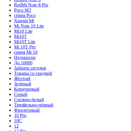
RedMi Note 8 Pro
Poco M3
серия Poco
Xiaomi Mi
Mi Note 10 Lite
Mi10 Lite
Mi10T
Mi10T Lite
Mi 10T Pro
серия Mi 10
Недорогие
До 10000
Забрать сегодня
Товары со скидкой
Жёлтый
Зелёный
Коричневый
Серый
Снежно-белый
Трюфельно-чёрный
Фиолетовый
10 Pro
10C
12