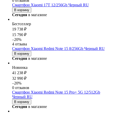
0 отзывов
Смартфон Xiaomi 17T 12/256Gb Черный RU
В корзину
Сегодня
в магазине
Бестселлер
19 738 ₽
15 790 ₽
–20%
4 отзыва
Смартфон Xiaomi Redmi Note 15 8/256Gb Черный RU
В корзину
Сегодня
в магазине
Новинка
41 238 ₽
32 990 ₽
–20%
0 отзывов
Смартфон Xiaomi Redmi Note 15 Pro+ 5G 12/512Gb
Черный RU
В корзину
Сегодня
в магазине