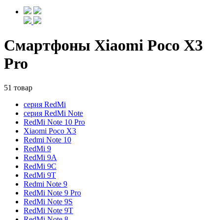
Смартфоны Xiaomi Poco X3
Pro
51 товар
серия RedMi
серия RedMi Note
RedMi Note 10 Pro
Xiaomi Poco X3
Redmi Note 10
RedMi 9
RedMi 9A
RedMi 9C
RedMi 9T
Redmi Note 9
RedMi Note 9 Pro
RedMi Note 9S
RedMi Note 9T
RedMi Note 8